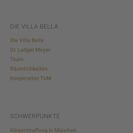
DIE VILLA BELLA
Die Villa Bella
Dr. Ludger Meyer
Team
Räumlich­kei­ten
Koope­ra­tion TUM
SCHWER­PUNKTE
Körper­straf­fung in München