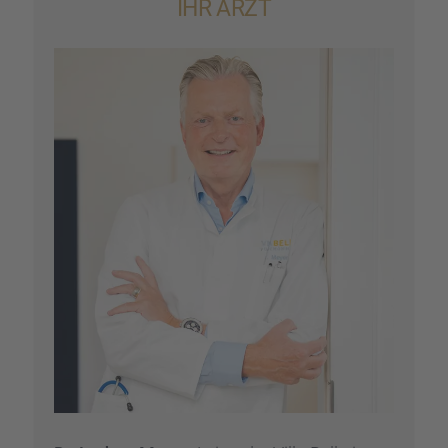
IHR ARZT