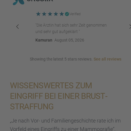
Verified
"Die Ärztin hat sich sehr Zeit genommen
und sehr gut aufgeklärt "
Kamuran
August 05, 2026
Showing the latest 5 stars reviews.
See all reviews
WISSENS­WER­TES ZUM
EINGRIFF BEI EINER BRUST­
STRAF­FUNG
„Je nach Vor- und Famili­en­ge­schichte rate ich im
Vorfeld eines Eingriffs zu einer Mammo­gra­fie“,