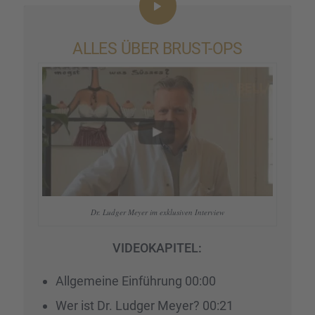
ALLES ÜBER BRUST-OPS
Dr. Ludger Meyer im exklu­si­ven Inter­view
VIDEOKAPITEL:
Allge­meine Einfüh­rung 00:00
Wer ist Dr. Ludger Meyer? 00:21