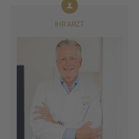
IHR ARZT