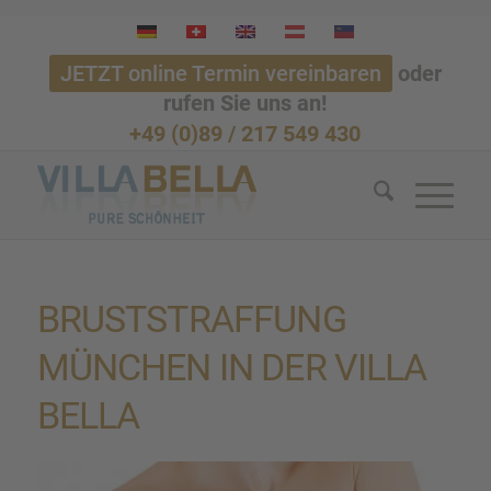
JETZT online Termin vereinbaren
oder
rufen Sie uns an!
+49 (0)89 / 217 549 430
BRUST­STRAF­FUNG
MÜNCHEN IN DER VILLA
BELLA