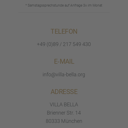
* Samstags­sprech­stunde auf Anfrage 3x im Monat
TELEFON
+49 (0)89 / 217 549 430
E‑MAIL
info@villa-bella.org
ADRESSE
VILLA BELLA
Brien­ner Str. 14
80333 München