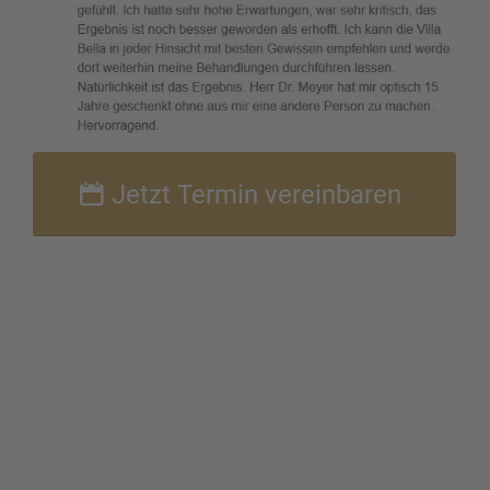
Jetzt Termin verein­ba­ren