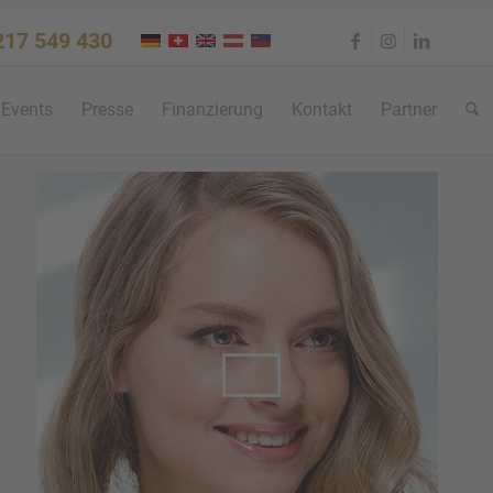
 217 549 430
Events
Presse
Finan­zie­rung
Kontakt
Partner