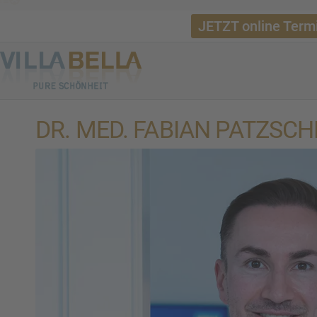
JETZT online Term
DR. MED. FABIAN PATZSCH