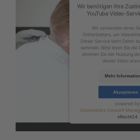
Wir benötigen Ihre Zust
YouTube Video-Servic
Wir verwenden einen Se
Drittanbieters, um Videoinha
Dieser Service kann Daten zu 
sammeln. Bitte lesen Sie die 
stimmen Sie der Nutzung de
dieses Video anzu
Mehr Informatio
Akzeptieren
powered by
Usercentrics Consent Manag
eRecht24