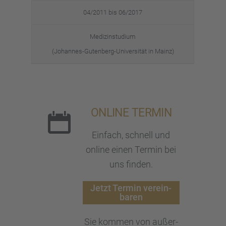
04/2011 bis 06/2017
Medizin­stu­dium
(Johan­nes-Guten­berg-Univer­si­tät in Mainz)
ONLINE TERMIN
Einfach, schnell und
online einen Termin bei
uns finden.
Jetzt Termin verein­
ba­ren
Sie kommen von außer­