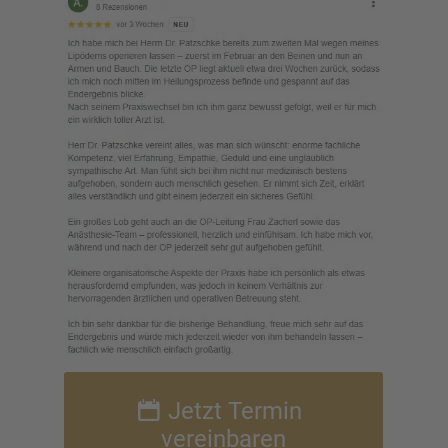
Jetzt Termin
verein­ba­ren