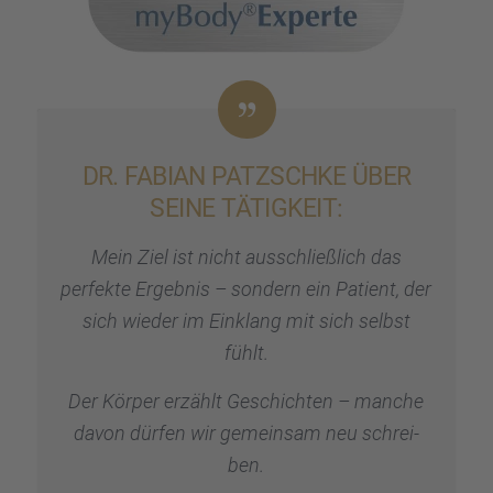
DR. FABIAN PATZSCHKE ÜBER
SEINE TÄTIG­KEIT:
Mein Ziel ist nicht ausschließ­lich das
perfekte Ergeb­nis – sondern ein Patient, der
sich wieder im Einklang mit sich selbst
fühlt.
Der Körper erzählt Geschich­ten – manche
davon dürfen wir gemein­sam neu schrei­
ben.