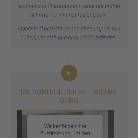
Ästhe­ti­sche Chirur­gie kann einer der ersten
Schritte zur inneren Heilung sein.
Manch­mal braucht es nur einen Impuls von
außen, um sich inner­lich wieder­zu­fin­den.
DIE VORTEILE DER FETTAB­SAU­
GUNG
Wir benötigen Ihre
Zustimmung, um den