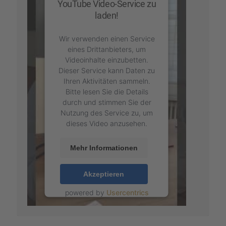
YouTube Video-Service zu
laden!
Wir verwenden einen Service
eines Drittanbieters, um
Videoinhalte einzubetten.
Dieser Service kann Daten zu
Ihren Aktivitäten sammeln.
Bitte lesen Sie die Details
durch und stimmen Sie der
Nutzung des Service zu, um
dieses Video anzusehen.
Mehr Informationen
Akzeptieren
powered by
Usercentrics
Consent Management
Platform
&
eRecht24