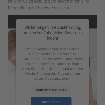
ier­li­che Weiter­bil­dung garan­tie­ren Ihnen eine
Behand­lung auf höchs­tem Niveau.
Wir benötigen Ihre Zustimmung,
um den YouTube Video-Service zu
laden!
Wir verwenden einen Service eines
Drittanbieters, um Videoinhalte
einzubetten. Dieser Service kann Daten
zu Ihren Aktivitäten sammeln. Bitte
lesen Sie die Details durch und stimmen
Sie der Nutzung des Service zu, um
dieses Video anzusehen.
Mehr Informationen
Akzeptieren