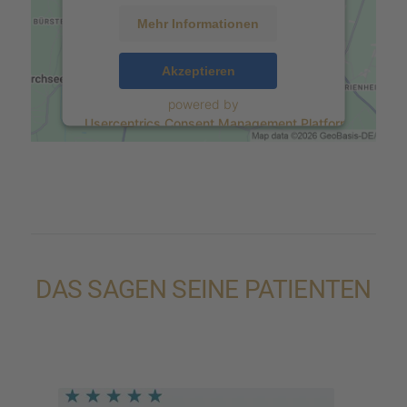
Mehr Informationen
Akzeptieren
powered by
Usercentrics Consent Management Platform
&
eRecht24
DAS SAGEN SEINE PATIENTEN