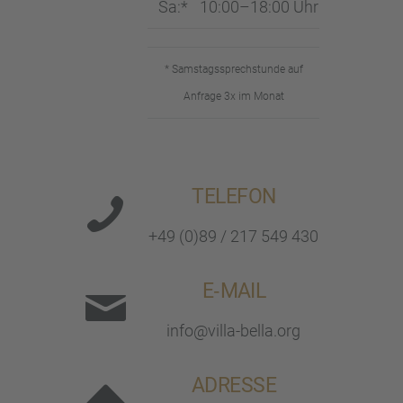
Sa:*
10:00–18:00 Uhr
* Samstags­sprech­stunde auf
Anfrage 3x im Monat
TELEFON
+49 (0)89 / 217 549 430
E‑MAIL
info@villa-bella.org
ADRESSE