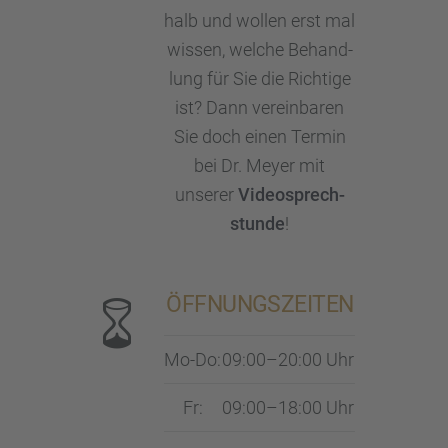
halb und wollen erst mal
wissen, welche Behand­
lung für Sie die Richtige
ist? Dann verein­ba­ren
Sie doch einen Termin
bei Dr. Meyer mit
unserer
Video­sprech­
stunde
!
ÖFFNUNGS­ZEI­TEN
Mo-Do:
09:00–20:00 Uhr
Fr:
09:00–18:00 Uhr