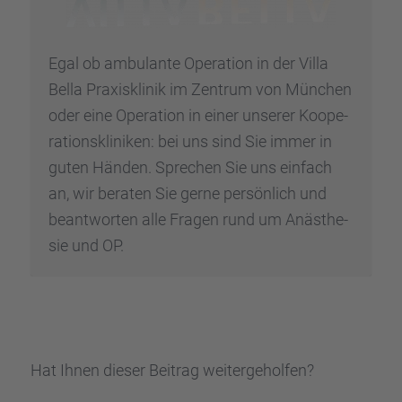
Egal ob ambulante Opera­tion in der Villa
Bella Praxis­kli­nik im Zentrum von München
oder eine Opera­tion in einer unserer Koope­
ra­ti­ons­kli­ni­ken: bei uns sind Sie immer in
guten Händen. Sprechen Sie uns einfach
an, wir beraten Sie gerne persön­lich und
beant­wor­ten alle Fragen rund um Anästhe­
sie und OP.
Hat Ihnen dieser Beitrag weiter­ge­hol­fen?