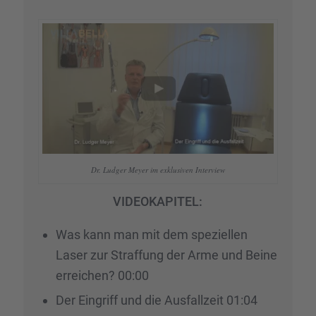
Dr. Ludger Meyer im exklu­si­ven Inter­view
VIDEOKAPITEL:
Was kann man mit dem spezi­el­len
Laser zur Straf­fung der Arme und Beine
errei­chen? 00:00
Der Eingriff und die Ausfall­zeit 01:04