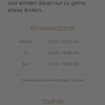
und würden daran nur zu gerne
etwas ändern.
ÖFFNUNGS­ZEI­TEN
Mo-Do:
09:00–20:00 Uhr
Fr:
09:00–18:00 Uhr
Sa:*
10:00–18:00 Uhr
* Samstags­sprech­stunde auf Anfrage 3x im Monat
TELEFON