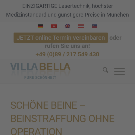
EINZIGARTIGE Lasertechnik, höchster
Medizinstandard und günstigere Preise in München
JETZT online Termin vereinbaren
oder
rufen Sie uns an!
+49 (0)89 / 217 549 430
SCHÖNE BEINE –
BEINSTRAF­FUNG OHNE
OPERA­TION