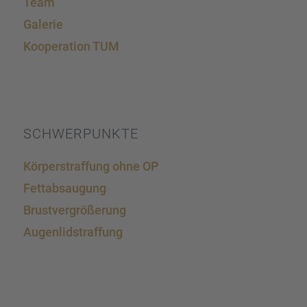
Team
Galerie
Koope­ra­tion TUM
SCHWER­PUNKTE
Körper­straf­fung ohne OP
Fettab­sau­gung
Brust­ver­grö­ße­rung
Augen­lid­s­traf­fung