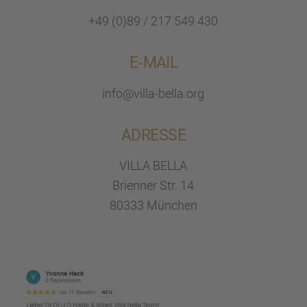
+49 (0)89 / 217 549 430
E‑MAIL
info@villa-bella.org
ADRESSE
VILLA BELLA
Brien­ner Str. 14
80333 München