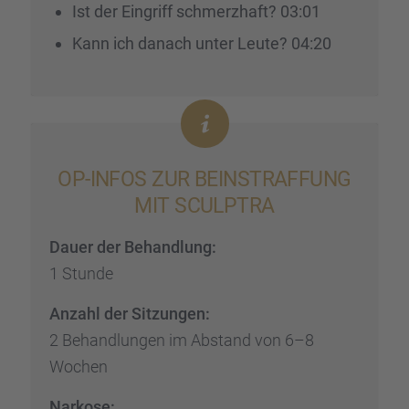
Ist der Eingriff schmerz­haft? 03:01
Kann ich danach unter Leute? 04:20
OP-INFOS ZUR BEINSTRAF­FUNG
MIT SCULP­TRA
Dauer der Behand­lung:
1 Stunde
Anzahl der Sitzun­gen:
2 Behand­lun­gen im Abstand von 6–8
Wochen
Narkose: