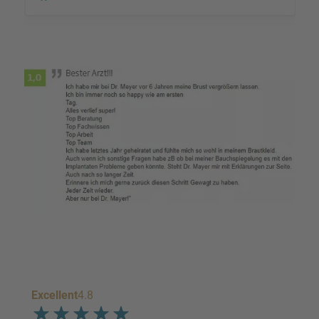
Excellent
4.8