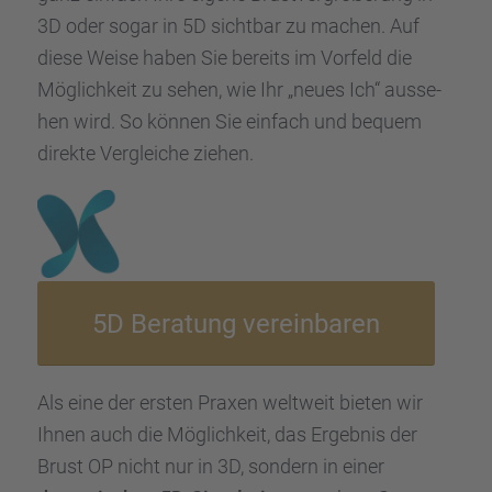
3D oder sogar in 5D sicht­bar zu machen. Auf
diese Weise haben Sie bereits im Vorfeld die
Möglich­keit zu sehen, wie Ihr „neues Ich“ ausse­
hen wird. So können Sie einfach und bequem
direkte Verglei­che ziehen.
5D Beratung verein­ba­ren
Als eine der ersten Praxen weltweit bieten wir
Ihnen auch die Möglich­keit, das Ergeb­nis der
Brust OP nicht nur in 3D, sondern in einer