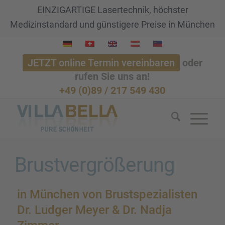
EINZIGARTIGE Lasertechnik, höchster
Medizinstandard und günstigere Preise in München
JETZT online Termin vereinbaren
oder
rufen Sie uns an!
+49 (0)89 / 217 549 430
Brust­ver­grö­ße­rung
in München von Brust­spe­zia­lis­ten
Dr. Ludger Meyer & Dr. Nadja