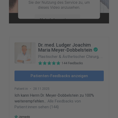
Sie der Nutzung des Service zu, um
dieses Video anzusehen.
Mehr Informationen
Akzeptieren
powered by
Usercentrics Consent Management Platform
&
eRecht24