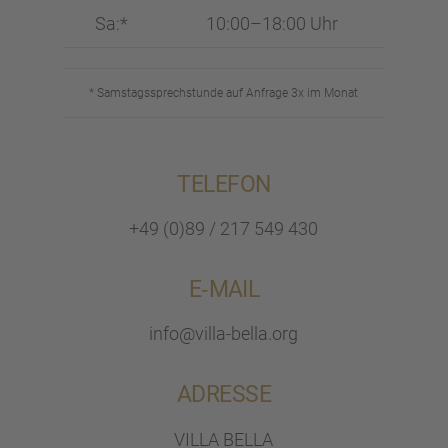
Sa:*
10:00–18:00 Uhr
* Samstags­sprech­stunde auf Anfrage 3x im Monat
TELEFON
+49 (0)89 / 217 549 430
E‑MAIL
info@villa-bella.org
ADRESSE
VILLA BELLA