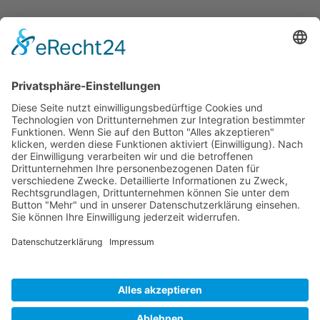
ÖFFNUNGS­ZEI­TEN
Mo-Do: 09:00 — 20:00 Uhr
Fr: 09:00 — 18:00 Uhr
Sa*: 10:00 — 18:00 Uhr
*
auf Anfrage 3x im Monat
© Copyright 2024 - Villa Bella |
Cookie-
Einstellungen
|
Kontakt
|
Datenschutz
|