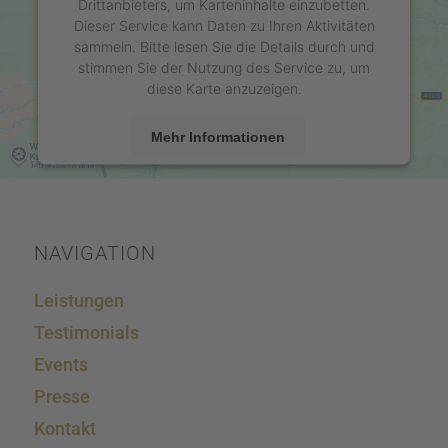
Drittanbieters, um Karteninhalte einzubetten.
Dieser Service kann Daten zu Ihren Aktivitäten
sammeln. Bitte lesen Sie die Details durch und
stimmen Sie der Nutzung des Service zu, um
diese Karte anzuzeigen.
Mehr Informationen
Akzeptieren
powered by
Usercentrics Consent Management
Platform
&
eRecht24
NAVIGA­TION
Leistun­gen
Testi­mo­ni­als
Events
Presse
Kontakt