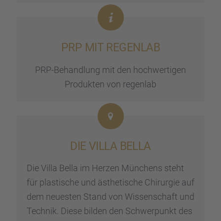
PRP MIT REGEN­LAB
PRP-Behand­lung mit den hochwer­ti­gen
Produk­ten von regen­lab
DIE VILLA BELLA
Die Villa Bella im Herzen Münchens steht
für plasti­sche und ästhe­ti­sche Chirur­gie auf
dem neues­ten Stand von Wissen­schaft und
Technik. Diese bilden den Schwer­punkt des