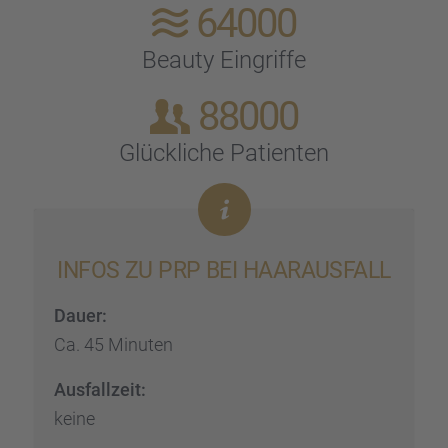
64000
Beauty Eingriffe
88000
Glück­li­che Patien­ten
INFOS ZU PRP BEI HAARAUS­FALL
Dauer:
Ca. 45 Minuten
Ausfall­zeit:
keine