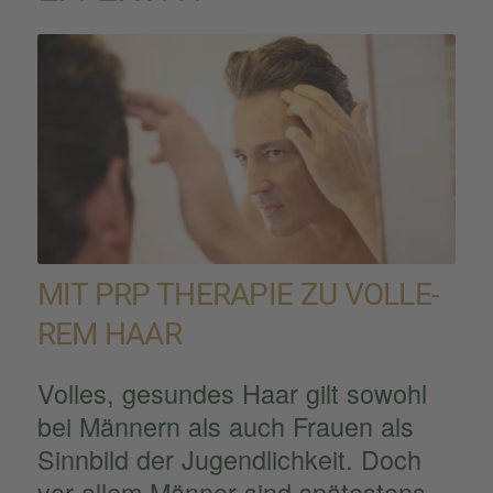
MIT PRP THERA­PIE ZU VOLLE­
REM HAAR
Volles, gesun­des Haar gilt sowohl
bei Männern als auch Frauen als
Sinnbild der Jugend­lich­keit. Doch
vor allem Männer sind spätes­tens