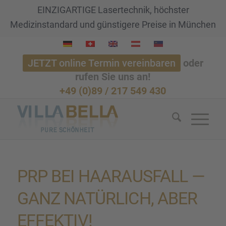
EINZIGARTIGE Lasertechnik, höchster
Medizinstandard und günstigere Preise in München
JETZT online Termin vereinbaren
oder
rufen Sie uns an!
+49 (0)89 / 217 549 430
PRP BEI HAARAUS­FALL —
GANZ NATÜR­LICH, ABER
EFFEK­TIV!