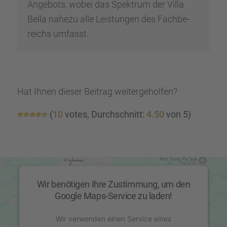
Angebots, wobei das Spektrum der Villa
Bella nahezu alle Leistun­gen des Fachbe­
reichs umfasst.
Hat Ihnen dieser Beitrag weiter­ge­hol­fen?
(
10
votes, Durch­schnitt:
4.50
von 5)
Wir benötigen Ihre Zustimmung, um den
Google Maps-Service zu laden!
Wir verwenden einen Service eines