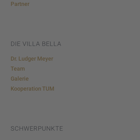
Partner
DIE VILLA BELLA
Dr. Ludger Meyer
Team
Galerie
Koope­ra­tion TUM
SCHWER­PUNKTE