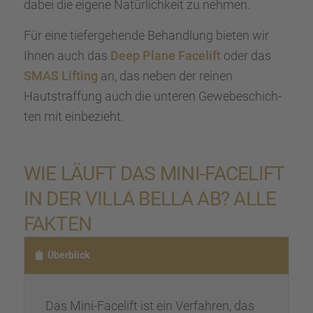
dabei die eigene Natür­lich­keit zu nehmen.
Für eine tiefer­ge­hende Behand­lung bieten wir
Ihnen auch das
Deep Plane Facelift
oder das
SMAS Lifting
an, das neben der reinen
Hautstraf­fung auch die unteren Gewebe­schich­
ten mit einbe­zieht.
WIE LÄUFT DAS MINI-FACELIFT
IN DER VILLA BELLA AB? ALLE
FAKTEN
Überblick
Das Mini-Facelift ist ein Verfah­ren, das