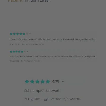
Facelift
mit dem Laser.