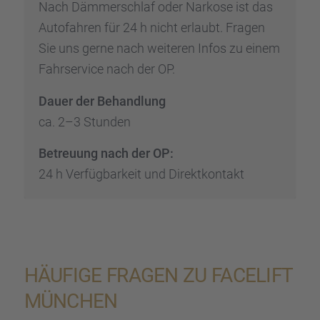
Nach Dämmer­schlaf oder Narkose ist das
Autofah­ren für 24 h nicht erlaubt. Fragen
Sie uns gerne nach weite­ren Infos zu einem
Fahrser­vice nach der OP.
Dauer der Behand­lung
ca. 2–3 Stunden
Betreu­ung nach der OP:
24 h Verfüg­bar­keit und Direkt­kon­takt
HÄUFIGE FRAGEN ZU FACELIFT
MÜNCHEN