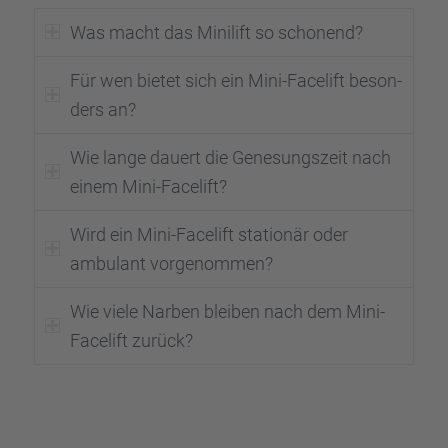
Was macht das Minilift so schonend?
Für wen bietet sich ein Mini-Facelift beson­
ders an?
Wie lange dauert die Genesungs­zeit nach
einem Mini-Facelift?
Wird ein Mini-Facelift statio­när oder
ambulant vorge­nom­men?
Wie viele Narben bleiben nach dem Mini-
Facelift zurück?