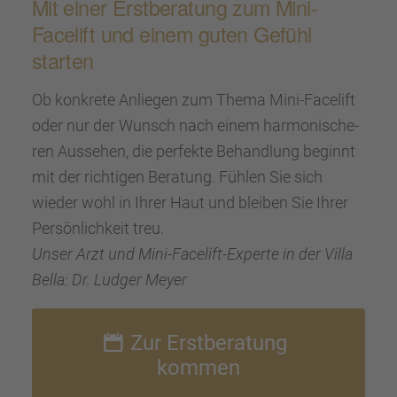
Mit einer Erstbe­ra­tung zum Mini-
Facelift und einem guten Gefühl
starten
Ob konkrete Anlie­gen zum Thema Mini-Facelift
oder nur der Wunsch nach einem harmo­ni­sche­
ren Ausse­hen, die perfekte Behand­lung beginnt
mit der richti­gen Beratung. Fühlen Sie sich
wieder wohl in Ihrer Haut und bleiben Sie Ihrer
Persön­lich­keit treu.
Unser Arzt und Mini-Facelift-Experte in der Villa
Bella: Dr. Ludger Meyer
Zur Erstbe­ra­tung
kommen