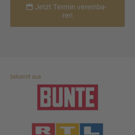
Jetzt Termin verein­ba­
ren
bekannt aus