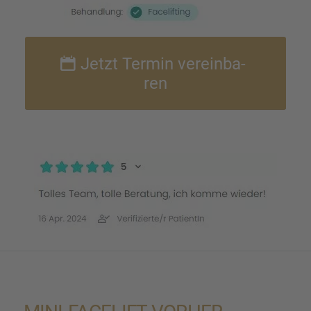
Jetzt Termin verein­ba­
ren