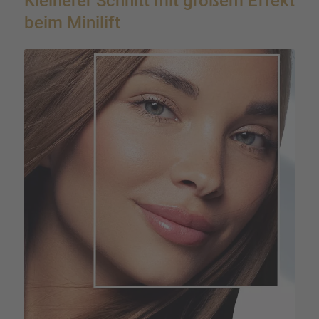
Kleine­rer Schnitt mit großem Effekt
beim Minilift