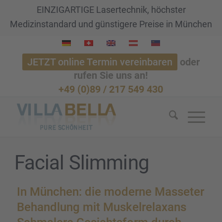
EINZIGARTIGE Lasertechnik, höchster
Medizinstandard und günstigere Preise in München
JETZT online Termin vereinbaren
oder
rufen Sie uns an!
+49 (0)89 / 217 549 430
Facial Slimming
In München: die moderne Masse­ter
Behand­lung mit Muskel­re­lax­ans