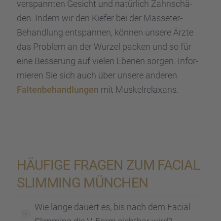
verspann­ten Gesicht und natür­lich Zahnschä­
den. Indem wir den Kiefer bei der Masse­ter-
Behand­lung entspan­nen, können unsere Ärzte
das Problem an der Wurzel packen und so für
eine Besse­rung auf vielen Ebenen sorgen. Infor­
mie­ren Sie sich auch über unsere anderen
Falten­be­hand­lun­gen
mit Muskel­re­lax­ans.
HÄUFIGE FRAGEN ZUM FACIAL
SLIMMING MÜNCHEN
Wie lange dauert es, bis nach dem Facial