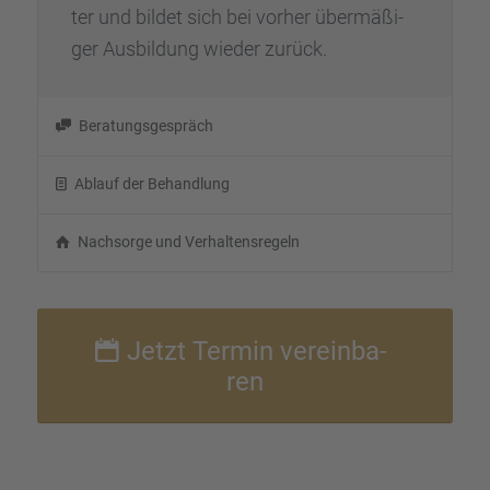
ter und bildet sich bei vorher übermä­ßi­
ger Ausbil­dung wieder zurück.
Beratungs­ge­spräch
Ablauf der Behand­lung
Nachsorge und Verhal­tens­re­geln
Jetzt Termin verein­ba­
ren