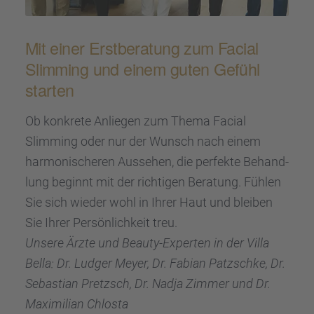
Mit einer Erstbe­ra­tung zum Facial
Slimming und einem guten Gefühl
starten
Ob konkrete Anlie­gen zum Thema Facial
Slimming oder nur der Wunsch nach einem
harmo­ni­sche­ren Ausse­hen, die perfekte Behand­
lung beginnt mit der richti­gen Beratung. Fühlen
Sie sich wieder wohl in Ihrer Haut und bleiben
Sie Ihrer Persön­lich­keit treu.
Unsere Ärzte und Beauty-Exper­ten in der Villa
Bella: Dr. Ludger Meyer, Dr. Fabian Patzschke, Dr.
Sebas­tian Pretzsch, Dr. Nadja Zimmer und Dr.
Maximi­lian Chlosta