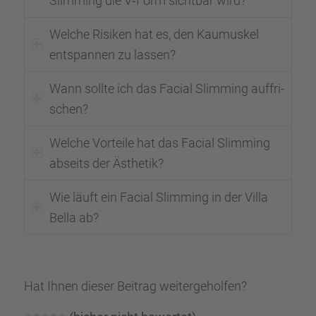
Slimming die V‑Form sicht­bar wird?
Welche Risiken hat es, den Kaumus­kel
entspan­nen zu lassen?
Wann sollte ich das Facial Slimming auffri­
schen?
Welche Vorteile hat das Facial Slimming
abseits der Ästhe­tik?
Wie läuft ein Facial Slimming in der Villa
Bella ab?
Hat Ihnen dieser Beitrag weiter­ge­hol­fen?