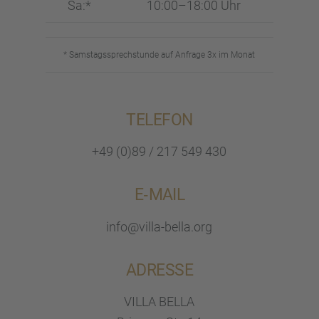
Sa:*
10:00–18:00 Uhr
* Samstags­sprech­stunde auf Anfrage 3x im Monat
TELEFON
+49 (0)89 / 217 549 430
E‑MAIL
info@villa-bella.org
ADRESSE
VILLA BELLA