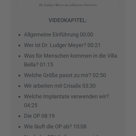
Dr. Ludger Meyer im exklu­si­ven Inter­view
VIDEOKAPITEL:
Allge­meine Einfüh­rung 00:00
Wer ist Dr. Ludger Meyer? 00:21
Was für Menschen kommen in die Villa
Bella? 01:15
Welche Größe passt zu mir? 02:50
Wir arbei­ten mit Crisa­lix 03:30
Welche Implan­tate verwen­den wir?
04:25
Die OP 08:19
Wie läuft die OP ab? 10:08