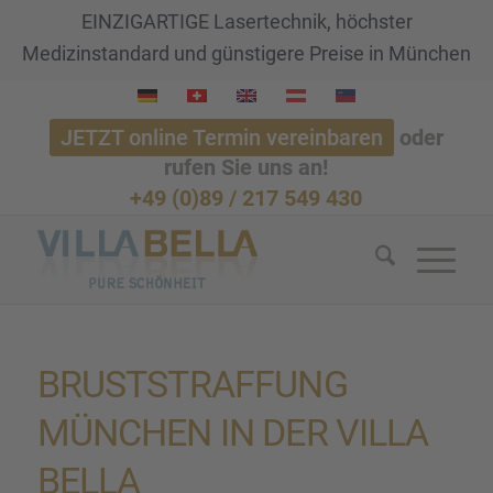
EINZIGARTIGE Lasertechnik, höchster
Medizinstandard und günstigere Preise in München
JETZT online Termin vereinbaren
oder
rufen Sie uns an!
+49 (0)89 / 217 549 430
BRUST­STRAF­FUNG
MÜNCHEN IN DER VILLA
BELLA