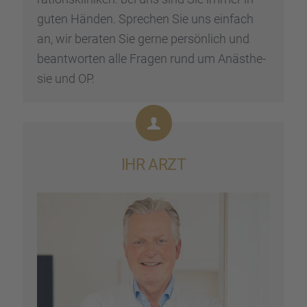
guten Händen. Sprechen Sie uns einfach
an, wir beraten Sie gerne persön­lich und
beant­wor­ten alle Fragen rund um Anästhe­
sie und OP.
IHR ARZT