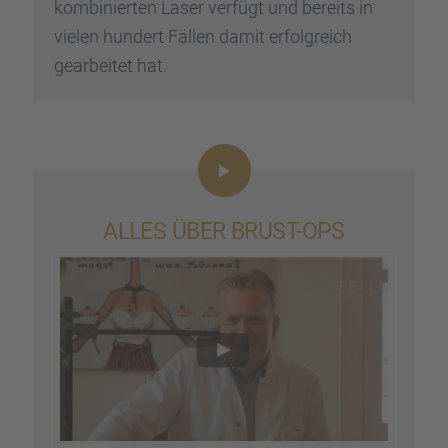
kombi­nier­ten Laser verfügt und bereits in
vielen hundert Fällen damit erfolg­reich
gearbei­tet hat.
ALLES ÜBER BRUST-OPS