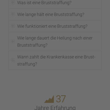
Was ist eine Brust­straf­fung?
Wie lange hält eine Brust­straf­fung?
Wie funktio­niert eine Brust­straf­fung?
Wie lange dauert die Heilung nach einer
Brust­straf­fung?
Wann zahlt die Kranken­kasse eine Brust­
straf­fung?
37
Jahre Erfah­rung