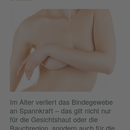
Im Alter verliert das Binde­ge­webe
an Spann­kraft – das gilt nicht nur
für die Gesichts­haut oder die
Bauch­re­gion, sondern auch für die