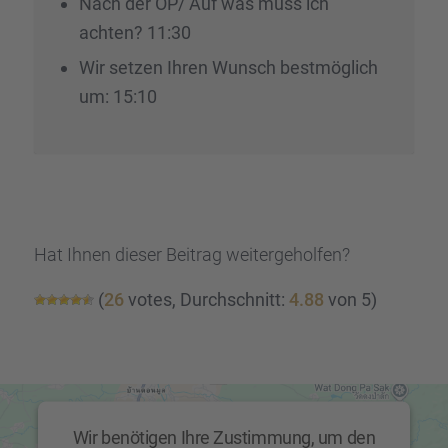
Nach der OP/ Auf was muss ich
achten? 11:30
Wir setzen Ihren Wunsch bestmög­lich
um: 15:10
Hat Ihnen dieser Beitrag weiter­ge­hol­fen?
(
26
votes, Durch­schnitt:
4.88
von 5)
Wir benötigen Ihre Zustimmung, um den