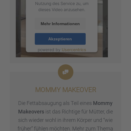
Nutzung des Service zu, um
dieses Video anzusehen.
Mehr Informationen
Akzeptieren
powered by
Usercentrics
Consent Management
Platform
&
eRecht24
MOMMY MAKEOVER
Die Fettab­sau­gung als Teil eines
Mommy
Makeovers
ist das Richtige für Mütter, die
sich wieder wohl in ihrem Körper und “wie
früher” fühlen möchten. Mehr zum Thema