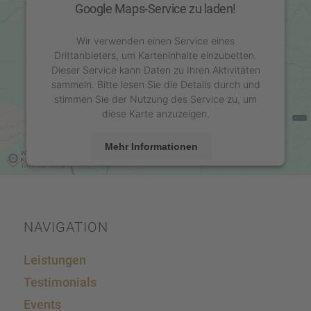
Google Maps-Service zu laden!
Wir verwenden einen Service eines
Drittanbieters, um Karteninhalte einzubetten.
Dieser Service kann Daten zu Ihren Aktivitäten
sammeln. Bitte lesen Sie die Details durch und
stimmen Sie der Nutzung des Service zu, um
diese Karte anzuzeigen.
Mehr Informationen
Akzeptieren
powered by
Usercentrics Consent Management
Platform
&
eRecht24
NAVIGA­TION
Leistun­gen
Testi­mo­ni­als
Events