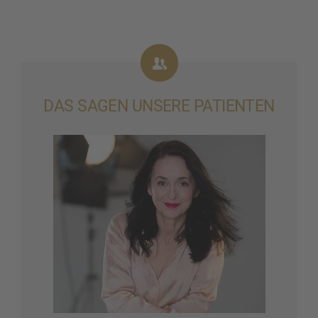
DAS SAGEN UNSERE PATIEN­TEN