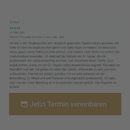
Jetzt Termin verein­ba­ren