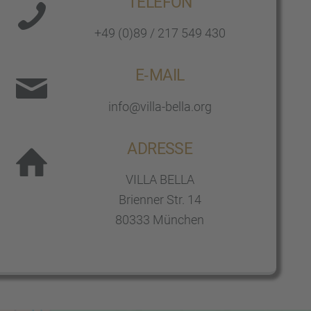
TELEFON
+49 (0)89 / 217 549 430
E‑MAIL
info@villa-bella.org
ADRESSE
VILLA BELLA
Brien­ner Str. 14
80333 München