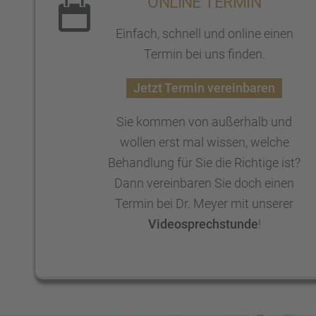
ONLINE TERMIN
Einfach, schnell und online einen
Termin bei uns finden.
Jetzt Termin verein­ba­ren
Sie kommen von außer­halb und
wollen erst mal wissen, welche
Behand­lung für Sie die Richtige ist?
Dann verein­ba­ren Sie doch einen
Termin bei Dr. Meyer mit unserer
Video­sprech­stunde
!