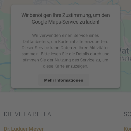
Wir benötigen Ihre Zustimmung, um den
Google Maps-Service zu laden!
Wir verwenden einen Service eines
Drittanbieters, um Karteninhalte einzubetten.
Dieser Service kann Daten zu Ihren Aktivitäten
sammeln. Bitte lesen Sie die Details durch und
stimmen Sie der Nutzung des Service zu, um
diese Karte anzuzeigen.
Mehr Informationen
Akzeptieren
powered by
Usercentrics Consent Management
Platform
&
eRecht24
DIE VILLA BELLA
S
Dr. Ludger Meyer
Kör