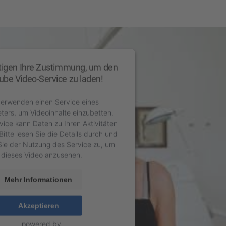
tigen Ihre Zustimmung, um den
be Video-Service zu laden!
verwenden einen Service eines
eters, um Videoinhalte einzubetten.
vice kann Daten zu Ihren Aktivitäten
itte lesen Sie die Details durch und
ie der Nutzung des Service zu, um
dieses Video anzusehen.
Mehr Informationen
Akzeptieren
powered by