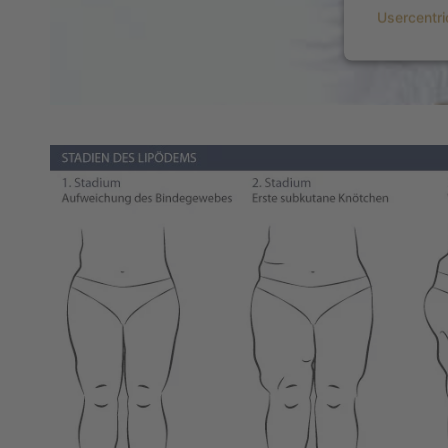
Usercentr