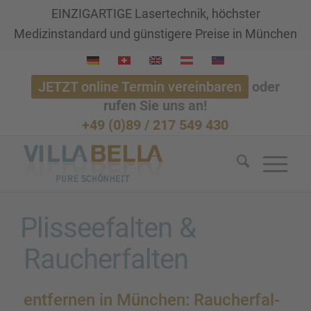
EINZIGARTIGE Lasertechnik, höchster
Medizinstandard und günstigere Preise in München
JETZT online Termin vereinbaren
oder
rufen Sie uns an!
+49 (0)89 / 217 549 430
Plissee­fal­ten &
Raucher­fal­ten
entfer­nen in München: Raucher­fal­