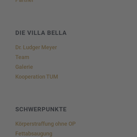
DIE VILLA BELLA
Dr. Ludger Meyer
Team
Galerie
Koope­ra­tion TUM
SCHWER­PUNKTE
Körper­straf­fung ohne OP
Fettab­sau­gung