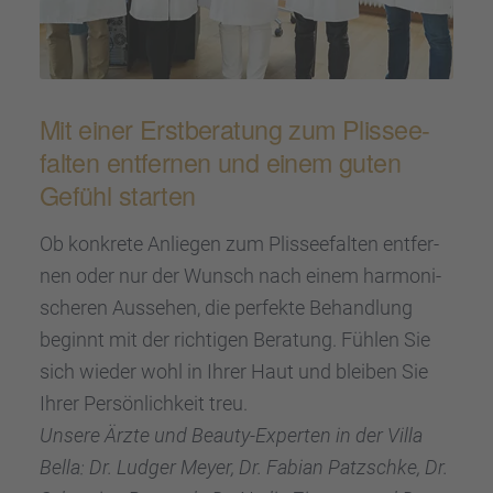
Mit einer Erstbe­ra­tung zum Plissee­
fal­ten entfer­nen und einem guten
Gefühl starten
Ob konkrete Anlie­gen zum Plissee­fal­ten entfer­
nen oder nur der Wunsch nach einem harmo­ni­
sche­ren Ausse­hen, die perfekte Behand­lung
beginnt mit der richti­gen Beratung. Fühlen Sie
sich wieder wohl in Ihrer Haut und bleiben Sie
Ihrer Persön­lich­keit treu.
Unsere Ärzte und Beauty-Exper­ten in der Villa
Bella: Dr. Ludger Meyer, Dr. Fabian Patzschke, Dr.