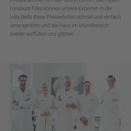
ron­säure Filler können unsere Exper­ten in der
Villa Bella diese Plissee­fal­ten schnell und einfach
unter­sprit­zen und die Haut im Mundbe­reich
wieder auffül­len und glätten.