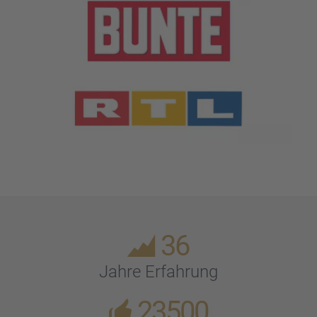
36
Jahre Erfah­rung
23500