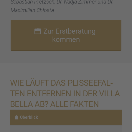
Sebas­tian Pretzsch, Dr. Nadja Zimmer und Dr.
Maximi­lian Chlosta
Zur Erstbe­ra­tung
kommen
WIE LÄUFT DAS PLISSEE­FAL­
TEN ENTFER­NEN IN DER VILLA
BELLA AB? ALLE FAKTEN
Überblick