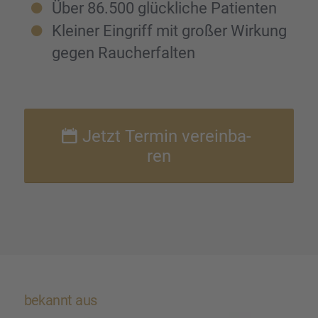
Über 86.500 glück­li­che Patien­ten
Kleiner Eingriff mit großer Wirkung
gegen Raucher­fal­ten
Jetzt Termin verein­ba­
ren
bekannt aus