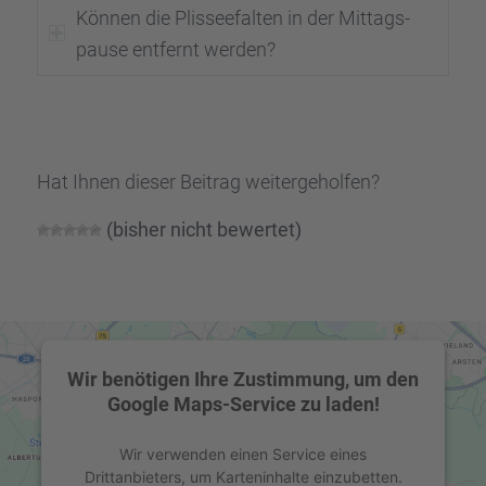
Können die Plissee­fal­ten in der Mittags­
pause entfernt werden?
Hat Ihnen dieser Beitrag weiter­ge­hol­fen?
(bisher nicht bewer­tet)
Wir benötigen Ihre Zustimmung, um den
Google Maps-Service zu laden!
Wir verwenden einen Service eines
Drittanbieters, um Karteninhalte einzubetten.