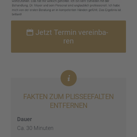
Jetzt Termin verein­ba­
ren
FAKTEN ZUM PLISSEE­FAL­TEN
ENTFER­NEN
Dauer
Ca. 30 Minuten