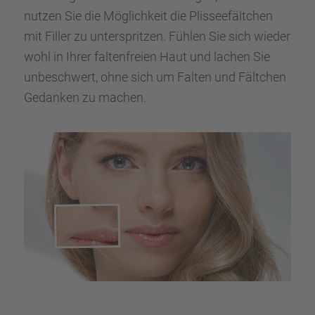
nutzen Sie die Möglich­keit die Plissee­fält­chen
mit Filler zu unter­sprit­zen. Fühlen Sie sich wieder
wohl in Ihrer falten­freien Haut und lachen Sie
unbeschwert, ohne sich um Falten und Fältchen
Gedan­ken zu machen.