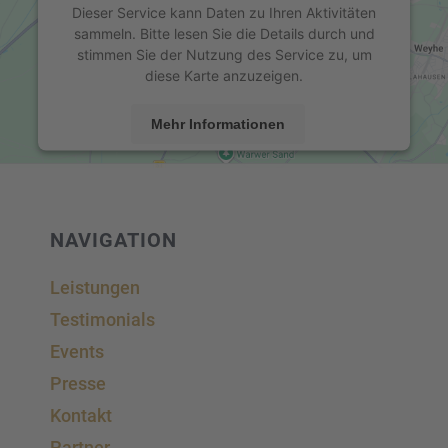
Dieser Service kann Daten zu Ihren Aktivitäten
sammeln. Bitte lesen Sie die Details durch und
stimmen Sie der Nutzung des Service zu, um
diese Karte anzuzeigen.
Mehr Informationen
Akzeptieren
powered by
Usercentrics Consent Management
Platform
&
eRecht24
NAVIGA­TION
Leistun­gen
Testi­mo­ni­als
Events
Presse
Kontakt
Partner