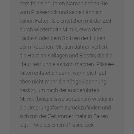
ders fein sind. Ihren Namen haben Sie
vom Plissee­rock und seinen ähnlich
feinen Falten. Sie entste­hen mit der Zeit
durch wieder­holte Mimik, etwa dem
Lächeln oder dem Spitzen der Lippen
beim Rauchen. Mit den Jahren verliert
die Haut an Kolla­gen und Elastin, die die
Haut fest und elastisch machen. Plissee­
fal­ten entste­hen dann, wenn die Haut
eben nicht mehr die nötige Spannung
besitzt, um nach der ausge­führ­ten
Mimik (beispiels­weise Lachen) wieder in
die Ursprungs­form zurück­zu­fin­den und
sich mit der Zeit immer mehr in Falten
legt – wie bei einem Plissee­rock.