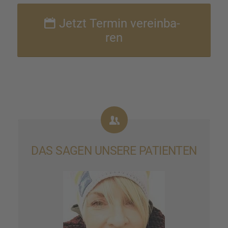
Jetzt Termin verein­ba­
ren
DAS SAGEN UNSERE PATIEN­TEN