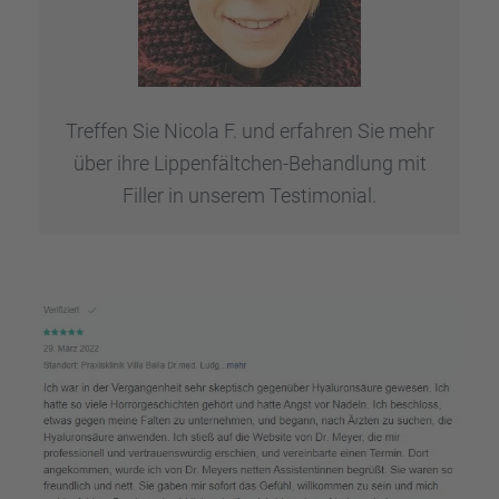
Treffen Sie Nicola F. und erfah­ren Sie mehr
über ihre Lippen­fält­chen-Behand­lung mit
Filler in unserem Testi­mo­nial.