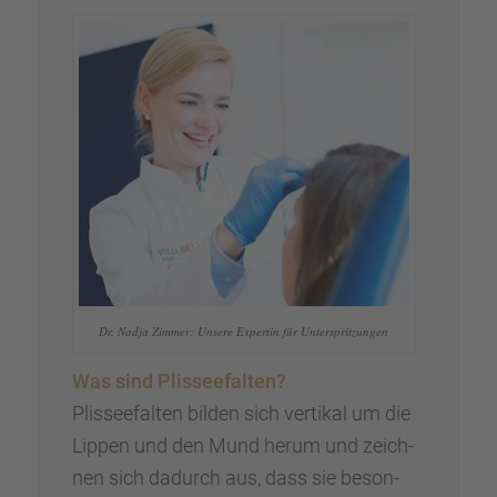
Dr. Nadja Zimmer: Unsere Exper­tin für Unter­sprit­zun­gen
Was sind Plissee­fal­ten?
Plissee­fal­ten bilden sich verti­kal um die
Lippen und den Mund herum und zeich­
nen sich dadurch aus, dass sie beson­