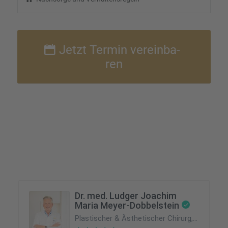
Jetzt Termin verein­ba­
ren