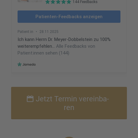
Jetzt Termin verein­ba­
ren