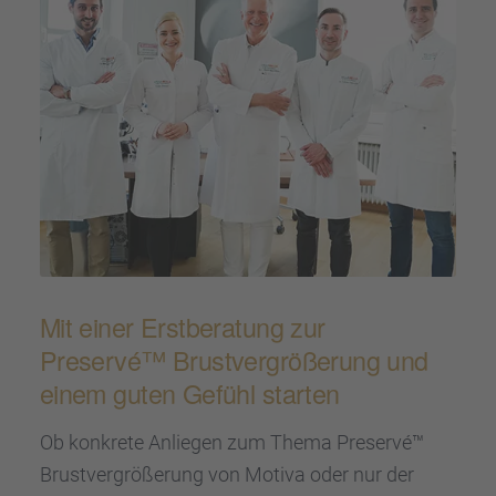
Mit einer Erstbe­ra­tung zur
Preservé™ Brust­ver­grö­ße­rung und
einem guten Gefühl starten
Ob konkrete Anlie­gen zum Thema Preservé™
Brust­ver­grö­ße­rung von Motiva oder nur der