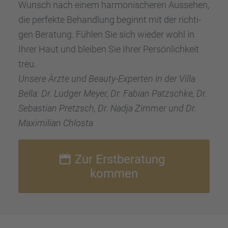
Wunsch nach einem harmo­ni­sche­ren Ausse­hen,
die perfekte Behand­lung beginnt mit der richti­
gen Beratung. Fühlen Sie sich wieder wohl in
Ihrer Haut und bleiben Sie Ihrer Persön­lich­keit
treu.
Unsere Ärzte und Beauty-Exper­ten in der Villa
Bella: Dr. Ludger Meyer, Dr. Fabian Patzschke, Dr.
Sebas­tian Pretzsch, Dr. Nadja Zimmer und Dr.
Maximi­lian Chlosta
Zur Erstbe­ra­tung
kommen