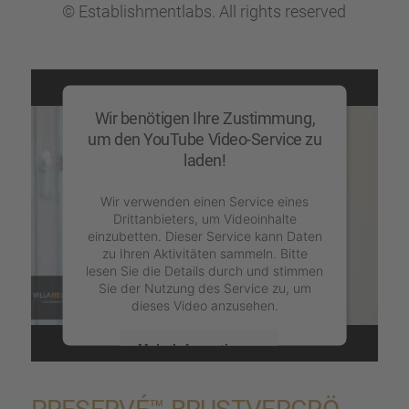
© Estab­lish­m­entlabs. All rights reser­ved
Akzeptieren
powered by
Usercentrics Consent Management Platform
&
eRecht24
Wir benötigen Ihre Zustimmung,
um den YouTube Video-Service zu
laden!
Wir verwenden einen Service eines
Drittanbieters, um Videoinhalte
einzubetten. Dieser Service kann Daten
zu Ihren Aktivitäten sammeln. Bitte
lesen Sie die Details durch und stimmen
Sie der Nutzung des Service zu, um
dieses Video anzusehen.
Mehr Informationen
Akzeptieren