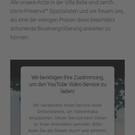
Alle unsere Ärzte in der Villa Bella sind zerti­fi­
zierte Preservé™ Spezia­lis­ten und wir freuen uns,
als eine der wenigen Praxen diese beson­ders
schonende Brust­ver­grö­ße­rung anbie­ten zu
können.
Wir benötigen Ihre Zustimmung,
um den YouTube Video-Service zu
laden!
Wir verwenden einen Service eines
Drittanbieters, um Videoinhalte
einzubetten. Dieser Service kann Daten
zu Ihren Aktivitäten sammeln. Bitte
lesen Sie die Details durch und stimmen