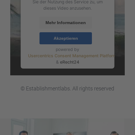
Sie der Nutzung des Service zu, um
dieses Video anzusehen.
Mehr Informationen
Akzeptieren
powered by
Usercentrics Consent Management Platform
&
eRecht24
© Estab­lish­m­entlabs. All rights reser­ved