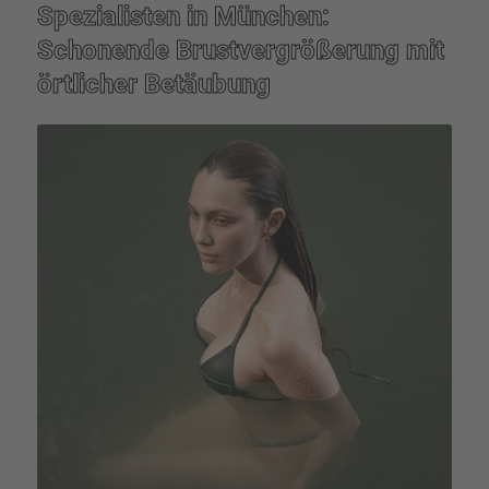
Spezia­lis­ten in München:
Schonende Brust­ver­grö­ße­rung mit
örtli­cher Betäu­bung