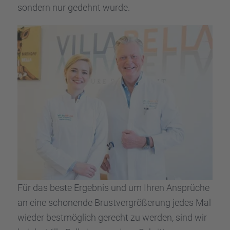
sondern nur gedehnt wurde.
Für das beste Ergeb­nis und um Ihren Ansprü­che
an eine schonende Brust­ver­grö­ße­rung jedes Mal
wieder bestmög­lich gerecht zu werden, sind wir