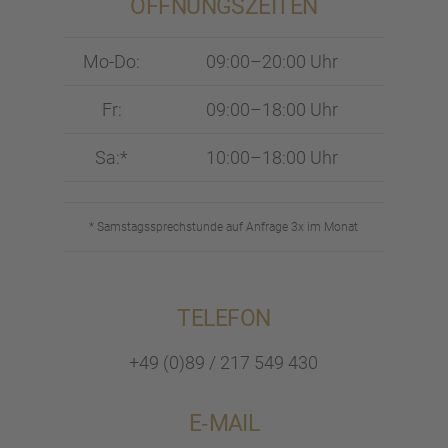
ÖFFNUNGS­ZEI­TEN
Mo-Do:
09:00–20:00 Uhr
Fr:
09:00–18:00 Uhr
Sa:*
10:00–18:00 Uhr
* Samstags­sprech­stunde auf Anfrage 3x im Monat
TELEFON
+49 (0)89 / 217 549 430
E‑MAIL