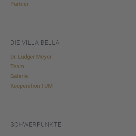
Partner
DIE VILLA BELLA
Dr. Ludger Meyer
Team
Galerie
Koope­ra­tion TUM
SCHWER­PUNKTE