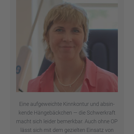
Eine aufge­weichte Kinnkon­tur und absin­
kende Hänge­bäck­chen — die Schwer­kraft
macht sich leider bemerk­bar. Auch ohne OP
lässt sich mit dem geziel­ten Einsatz von