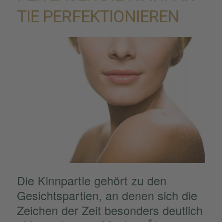
TIE PERFEK­TIO­NIE­REN
Die Kinnpar­tie gehört zu den
Gesichts­par­tien, an denen sich die
Zeichen der Zeit beson­ders deutlich