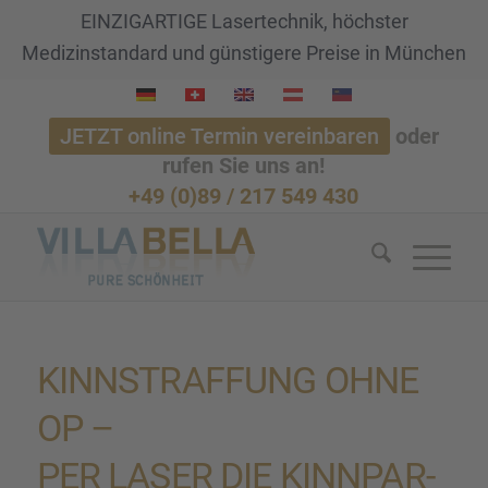
EINZIGARTIGE Lasertechnik, höchster
Medizinstandard und günstigere Preise in München
JETZT online Termin vereinbaren
oder
rufen Sie uns an!
+49 (0)89 / 217 549 430
KINNSTRAF­FUNG OHNE
OP –
PER LASER DIE KINNPAR­