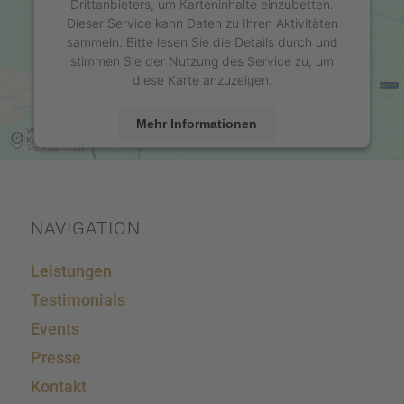
Drittanbieters, um Karteninhalte einzubetten.
Dieser Service kann Daten zu Ihren Aktivitäten
sammeln. Bitte lesen Sie die Details durch und
stimmen Sie der Nutzung des Service zu, um
diese Karte anzuzeigen.
Mehr Informationen
Akzeptieren
powered by
Usercentrics Consent Management
Platform
&
eRecht24
NAVIGA­TION
Leistun­gen
Testi­mo­ni­als
Events
Presse
Kontakt