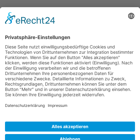
ÖFFNUNGS­ZEI­TEN
Mo-Do: 09:00 — 20:00 Uhr
Fr: 09:00 — 18:00 Uhr
Sa*: 10:00 — 18:00 Uhr
*
auf Anfrage 3x im Monat
© Copyright 2024 - Villa Bella |
Cookie-
Einstellungen
|
Kontakt
|
Datenschutz
|