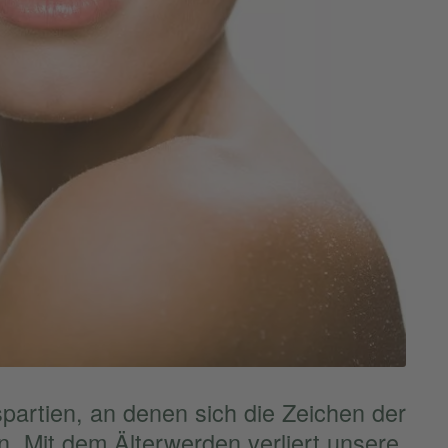
­par­tien, an denen sich die Zeichen der
n. Mit dem Älter­wer­den verliert unsere