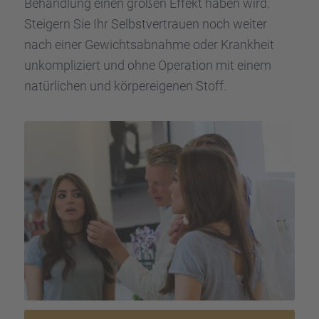
Behand­lung einen großen Effekt haben wird.
Steigern Sie Ihr Selbst­ver­trauen noch weiter
nach einer Gewichts­ab­nahme oder Krank­heit
unkom­pli­ziert und ohne Opera­tion mit einem
natür­li­chen und körper­ei­ge­nen Stoff.