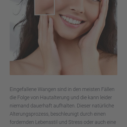
Einge­fal­lene Wangen sind in den meisten Fällen
die Folge von Hautal­te­rung und die kann leider
niemand dauer­haft aufhal­ten. Dieser natür­li­che
Alterungs­pro­zess, beschleu­nigt durch einen
fordern­den Lebens­stil und Stress oder auch eine