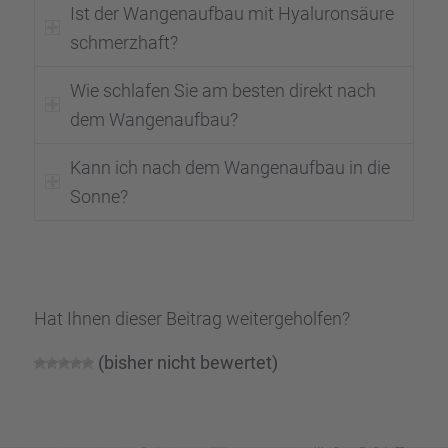
Ist der Wangen­auf­bau mit Hyalu­ron­säure
schmerz­haft?
Wie schla­fen Sie am besten direkt nach
dem Wangen­auf­bau?
Kann ich nach dem Wangen­auf­bau in die
Sonne?
Hat Ihnen dieser Beitrag weiter­ge­hol­fen?
(bisher nicht bewer­tet)