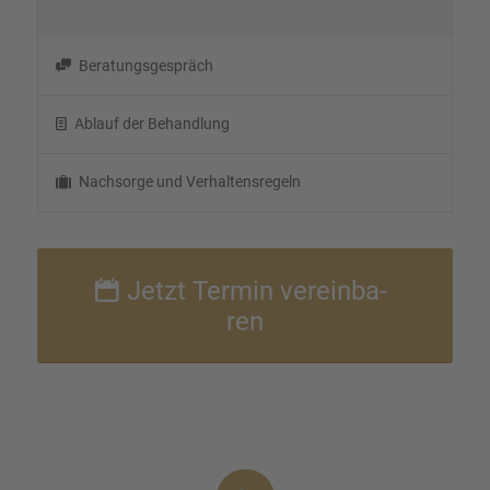
Beratungs­ge­spräch
Ablauf der Behand­lung
Nachsorge und Verhal­tens­re­geln
Jetzt Termin verein­ba­
ren