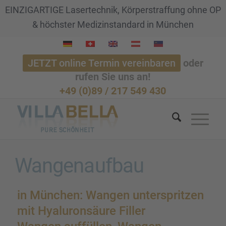
EINZIGARTIGE Lasertechnik, Körperstraffung ohne OP
& höchster Medizinstandard in München
JETZT online Termin vereinbaren
oder
rufen Sie uns an!
+49 (0)89 / 217 549 430
Wangen­auf­bau
in München: Wangen unter­sprit­zen
mit Hyalu­ron­säure Filler