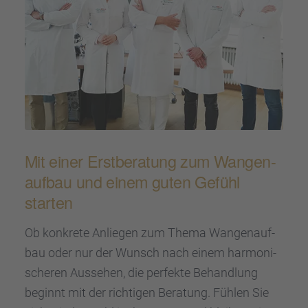
Mit einer Erstbe­ra­tung zum Wangen­
auf­bau und einem guten Gefühl
starten
Ob konkrete Anlie­gen zum Thema Wangen­auf­
bau oder nur der Wunsch nach einem harmo­ni­
sche­ren Ausse­hen, die perfekte Behand­lung
beginnt mit der richti­gen Beratung. Fühlen Sie