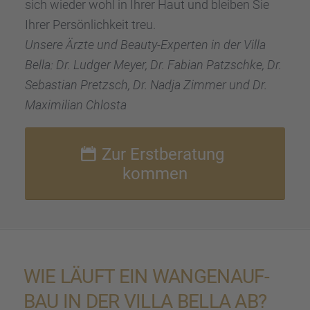
sich wieder wohl in Ihrer Haut und bleiben Sie
Ihrer Persön­lich­keit treu.
Unsere Ärzte und Beauty-Exper­ten in der Villa
Bella: Dr. Ludger Meyer, Dr. Fabian Patzschke, Dr.
Sebas­tian Pretzsch, Dr. Nadja Zimmer und Dr.
Maximi­lian Chlosta
Zur Erstbe­ra­tung
kommen
WIE LÄUFT EIN WANGEN­AUF­
BAU IN DER VILLA BELLA AB?