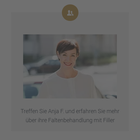
Treffen Sie Anja F. und erfah­ren Sie mehr
über ihre Falten­be­hand­lung mit Filler