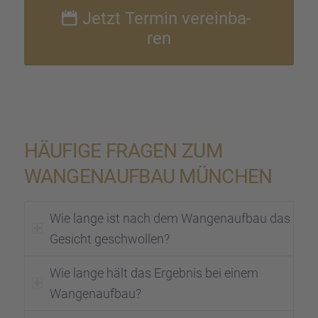
Jetzt Termin verein­ba­
ren
HÄUFIGE FRAGEN ZUM
WANGEN­AUF­BAU MÜNCHEN
Wie lange ist nach dem Wangen­auf­bau das
Gesicht geschwol­len?
Wie lange hält das Ergeb­nis bei einem
Wangen­auf­bau?