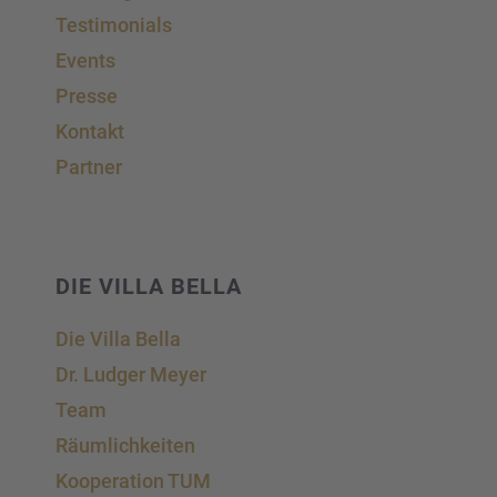
Testi­mo­ni­als
Events
Presse
Kontakt
Partner
DIE VILLA BELLA
Die Villa Bella
Dr. Ludger Meyer
Team
Räumlich­kei­ten
Koope­ra­tion TUM