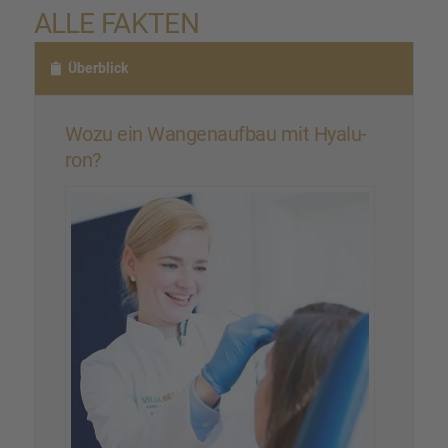
ALLE FAKTEN
Überblick
Wozu ein Wangen­auf­bau mit Hyalu­
ron?