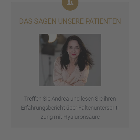
DAS SAGEN UNSERE PATIEN­TEN
Treffen Sie Andrea und lesen Sie ihren
Erfah­rungs­be­richt über Falten­un­ter­sprit­
zung mit Hyalu­ron­säure