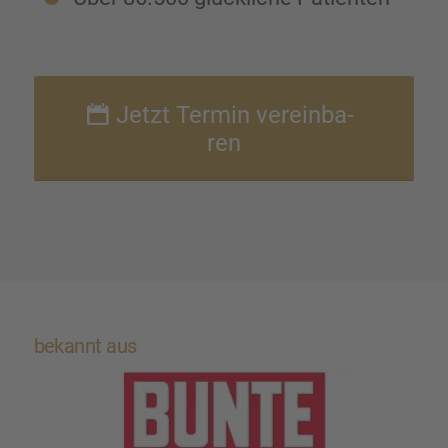
Jetzt Termin verein­ba­
ren
bekannt aus