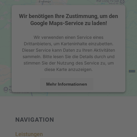
Wir benötigen Ihre Zustimmung, um den
Google Maps-Service zu laden!
Wir verwenden einen Service eines
Drittanbieters, um Karteninhalte einzubetten.
Dieser Service kann Daten zu Ihren Aktivitäten
sammeln. Bitte lesen Sie die Details durch und
stimmen Sie der Nutzung des Service zu, um
diese Karte anzuzeigen.
Mehr Informationen
Akzeptieren
powered by
Usercentrics Consent Management
Platform
&
eRecht24
NAVIGA­TION
Leistun­gen