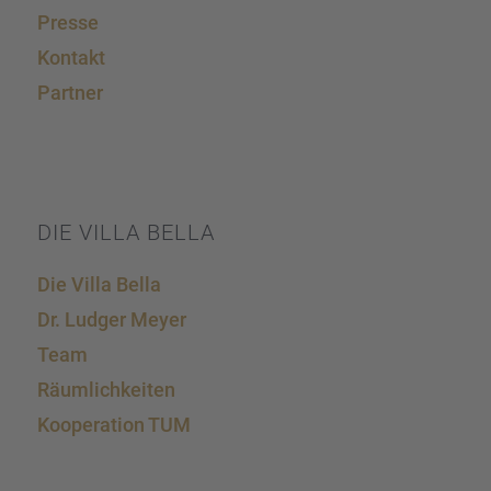
Presse
Kontakt
Partner
DIE VILLA BELLA
Die Villa Bella
Dr. Ludger Meyer
Team
Räumlich­kei­ten
Koope­ra­tion TUM