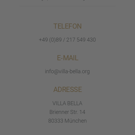
TELEFON
+49 (0)89 / 217 549 430
E‑MAIL
info@villa-bella.org
ADRESSE
VILLA BELLA
Brien­ner Str. 14
80333 München