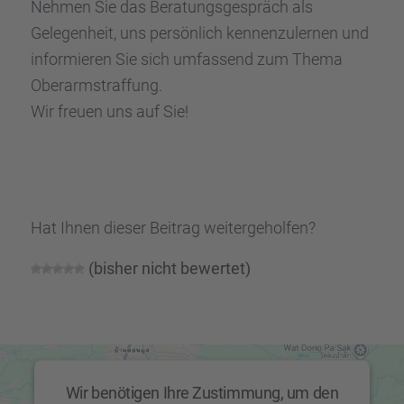
Nehmen Sie das Beratungs­ge­spräch als
Gelegen­heit, uns persön­lich kennen­zu­ler­nen und
infor­mie­ren Sie sich umfas­send zum Thema
Oberarm­straf­fung.
Wir freuen uns auf Sie!
Hat Ihnen dieser Beitrag weiter­ge­hol­fen?
(bisher nicht bewer­tet)
Wir benötigen Ihre Zustimmung, um den