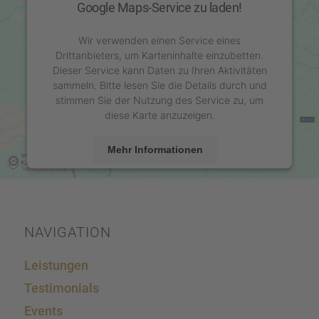
Google Maps-Service zu laden!
Wir verwenden einen Service eines
Drittanbieters, um Karteninhalte einzubetten.
Dieser Service kann Daten zu Ihren Aktivitäten
sammeln. Bitte lesen Sie die Details durch und
stimmen Sie der Nutzung des Service zu, um
diese Karte anzuzeigen.
Mehr Informationen
Akzeptieren
powered by
Usercentrics Consent Management
Platform
&
eRecht24
NAVIGA­TION
Leistun­gen
Testi­mo­ni­als
Events