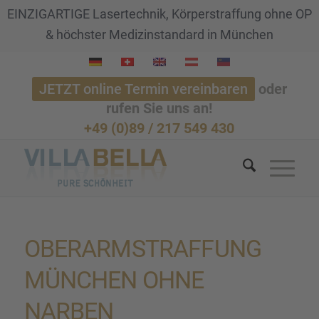
EINZIGARTIGE Lasertechnik, Körperstraffung ohne OP
& höchster Medizinstandard in München
JETZT online Termin vereinbaren
oder
rufen Sie uns an!
+49 (0)89 / 217 549 430
OBERARM­STRAF­FUNG
MÜNCHEN OHNE
NARBEN