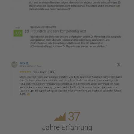
37
Jahre Erfah­rung