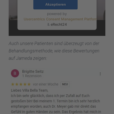
Akzeptieren
powered by
Usercentrics Consent Management Platform
&
eRecht24
Auch unsere Patien­ten sind überzeugt von der
Behand­lungs­me­thode, wie diese Bewer­tun­gen
auf Jameda zeigen: