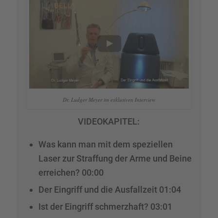
Dr. Ludger Meyer im exklu­si­ven Inter­view
VIDEOKAPITEL:
Was kann man mit dem spezi­el­len
Laser zur Straf­fung der Arme und Beine
errei­chen? 00:00
Der Eingriff und die Ausfall­zeit 01:04
Ist der Eingriff schmerz­haft? 03:01