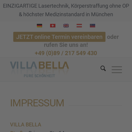
EINZIGARTIGE Lasertechnik, Körperstraffung ohne OP
& höchster Medizinstandard in München
JETZT online Termin vereinbaren
oder
rufen Sie uns an!
+49 (0)89 / 217 549 430
IMPRES­SUM
VILLA BELLA