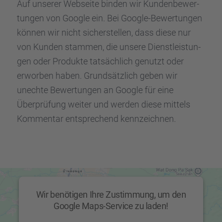
Auf unserer Webseite binden wir Kunden­be­wer­
tun­gen von Google ein. Bei Google-Bewer­tun­gen
können wir nicht sicher­stel­len, dass diese nur
von Kunden stammen, die unsere Dienst­leis­tun­
gen oder Produkte tatsäch­lich genutzt oder
erwor­ben haben. Grund­sätz­lich geben wir
unechte Bewer­tun­gen an Google für eine
Überprü­fung weiter und werden diese mittels
Kommen­tar entspre­chend kennzeich­nen.
Wir benötigen Ihre Zustimmung, um den
Google Maps-Service zu laden!