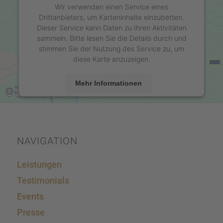
Wir verwenden einen Service eines
Drittanbieters, um Karteninhalte einzubetten.
Dieser Service kann Daten zu Ihren Aktivitäten
sammeln. Bitte lesen Sie die Details durch und
stimmen Sie der Nutzung des Service zu, um
diese Karte anzuzeigen.
Mehr Informationen
Akzeptieren
powered by
Usercentrics Consent Management
Platform
&
eRecht24
NAVIGA­TION
Leistun­gen
Testi­mo­ni­als
Events
Presse