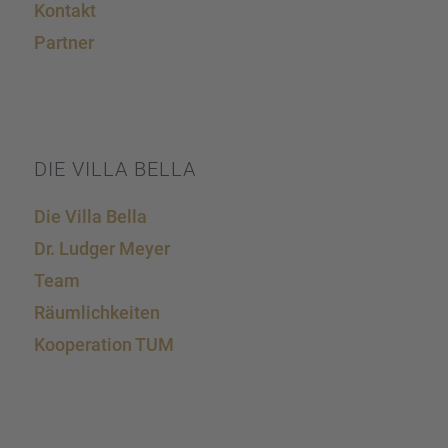
Kontakt
Partner
DIE VILLA BELLA
Die Villa Bella
Dr. Ludger Meyer
Team
Räumlich­kei­ten
Koope­ra­tion TUM