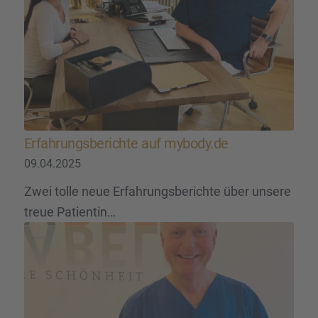
Erfah­rungs­be­richte auf mybody.de
09.04.2025
Zwei tolle neue Erfahrungsberichte über unsere
treue Patientin…