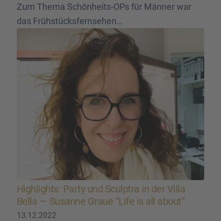
Zum Thema Schönheits-OPs für Männer war
das Frühstücksfernsehen…
Highlights: Party und Sculp­tra in der Villa
Bella — Susanne Graue “Life is all about”
13.12.2022