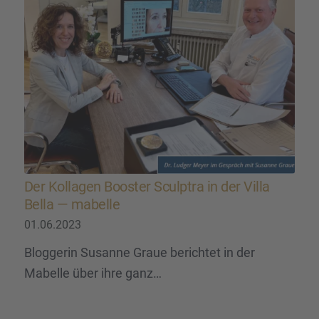
Der Kolla­gen Booster Sculp­tra in der Villa
Bella — mabelle
01.06.2023
Bloggerin Susanne Graue berichtet in der
Mabelle über ihre ganz…