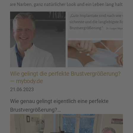
Wie gelingt die perfekte Brust­ver­grö­ße­rung?
— mybody.de
21.06.2023
Wie genau gelingt eigentlich eine perfekte
Brustvergrößerung?…