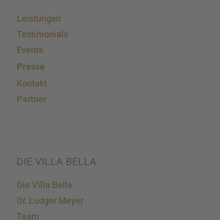
Leistun­gen
Testi­mo­ni­als
Events
Presse
Kontakt
Partner
DIE VILLA BELLA
Die Villa Bella
Dr. Ludger Meyer
Team