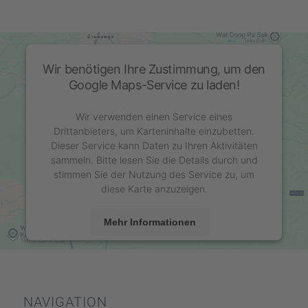
Wir benötigen Ihre Zustimmung, um den
Google Maps-Service zu laden!
Wir verwenden einen Service eines
Drittanbieters, um Karteninhalte einzubetten.
Dieser Service kann Daten zu Ihren Aktivitäten
sammeln. Bitte lesen Sie die Details durch und
stimmen Sie der Nutzung des Service zu, um
diese Karte anzuzeigen.
Mehr Informationen
Akzeptieren
powered by
Usercentrics Consent Management
Platform
&
eRecht24
NAVIGA­TION