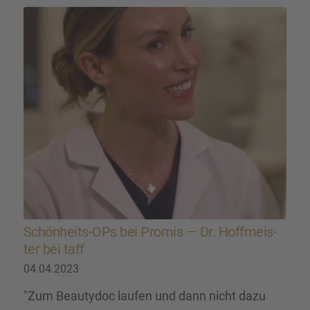
Schön­heits-OPs bei Promis — Dr. Hoffmeis­
ter bei taff
04.04.2023
"Zum Beautydoc laufen und dann nicht dazu