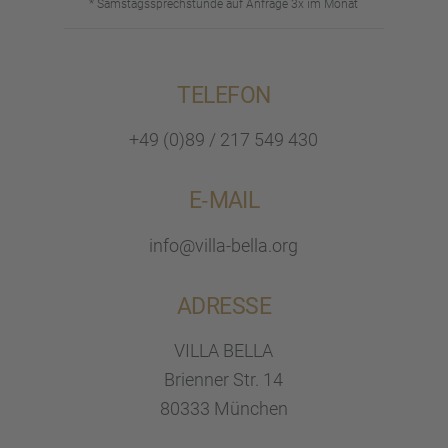
* Samstags­sprech­stunde auf Anfrage 3x im Monat
TELEFON
+49 (0)89 / 217 549 430
E‑MAIL
info@villa-bella.org
ADRESSE
VILLA BELLA
Brien­ner Str. 14
80333 München