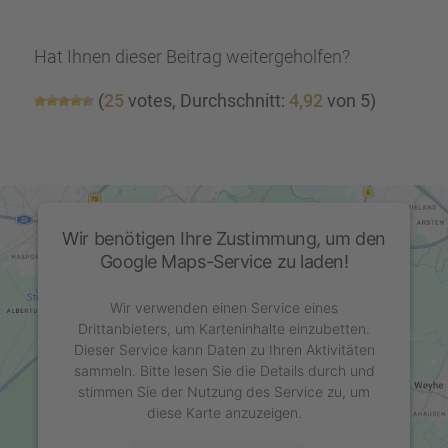
Hat Ihnen dieser Beitrag weiter­ge­hol­fen?
(
25
votes, Durch­schnitt:
4,92
von 5)
Wir benötigen Ihre Zustimmung, um den
Google Maps-Service zu laden!
Wir verwenden einen Service eines
Drittanbieters, um Karteninhalte einzubetten.
Dieser Service kann Daten zu Ihren Aktivitäten
sammeln. Bitte lesen Sie die Details durch und
stimmen Sie der Nutzung des Service zu, um
diese Karte anzuzeigen.