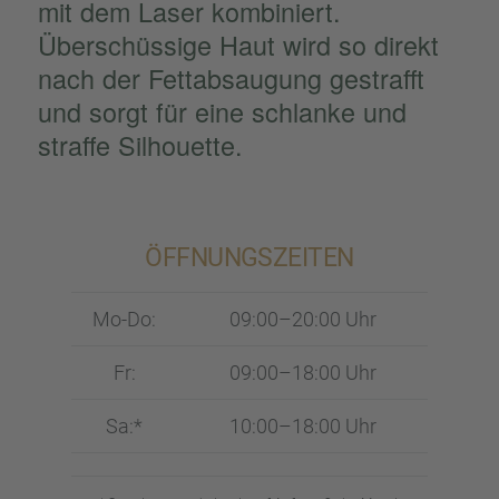
mit dem Laser kombi­niert.
Überschüs­sige Haut wird so direkt
nach der Fettab­sau­gung gestrafft
und sorgt für eine schlanke und
straffe Silhou­ette.
ÖFFNUNGS­ZEI­TEN
Mo-Do:
09:00–20:00 Uhr
Fr:
09:00–18:00 Uhr
Sa:*
10:00–18:00 Uhr