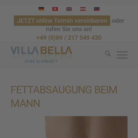
JETZT online Termin vereinbaren
oder
rufen Sie uns an!
+49 (0)89 / 217 549 430
FETTAB­SAU­GUNG BEIM
MANN