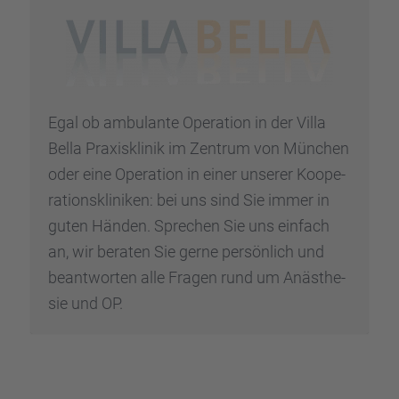
Egal ob ambulante Opera­tion in der Villa
Bella Praxis­kli­nik im Zentrum von München
oder eine Opera­tion in einer unserer Koope­
ra­ti­ons­kli­ni­ken: bei uns sind Sie immer in
guten Händen. Sprechen Sie uns einfach
an, wir beraten Sie gerne persön­lich und
beant­wor­ten alle Fragen rund um Anästhe­
sie und OP.