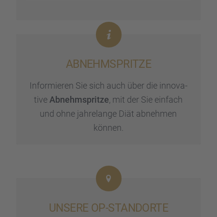
ABNEHMSPRITZE
Infor­mie­ren Sie sich auch über die innova­
tive
Abnehmspritze
, mit der Sie einfach
und ohne jahre­lange Diät abneh­men
können.
UNSERE OP-STAND­ORTE