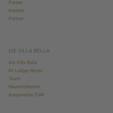
Presse
Kontakt
Partner
DIE VILLA BELLA
Die Villa Bella
Dr. Ludger Meyer
Team
Räumlich­kei­ten
Koope­ra­tion TUM