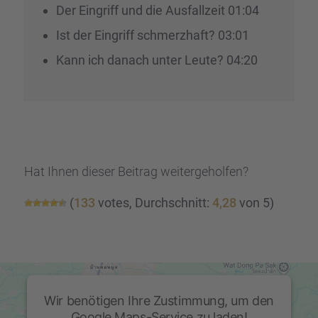
Der Eingriff und die Ausfall­zeit 01:04
Ist der Eingriff schmerz­haft? 03:01
Kann ich danach unter Leute? 04:20
Hat Ihnen dieser Beitrag weiter­ge­hol­fen?
(
133
votes, Durch­schnitt:
4,28
von 5)
Wir benötigen Ihre Zustimmung, um den
Google Maps-Service zu laden!