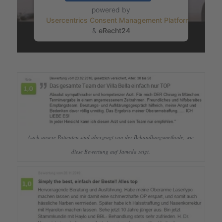
powered by
Usercentrics Consent Management Platform
&
eRecht24
Auch unsere Patien­ten sind überzeugt von der Behand­lungs­me­thode, wie
diese Bewer­tung auf Jameda zeigt.