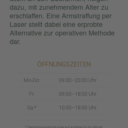
dazu, mit zuneh­men­dem Alter zu
erschlaf­fen. Eine Armstraf­fung per
Laser stellt dabei eine erprobte
Alter­na­tive zur opera­ti­ven Methode
dar.
ÖFFNUNGS­ZEI­TEN
Mo-Do:
09:00–20:00 Uhr
Fr:
09:00–18:00 Uhr
Sa:*
10:00–18:00 Uhr
* Samstags­sprech­stunde auf Anfrage 3x im Monat