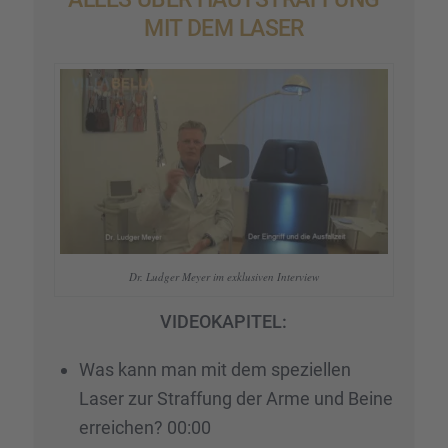
MIT DEM LASER
Dr. Ludger Meyer im exklu­si­ven Inter­view
VIDEOKAPITEL:
Was kann man mit dem spezi­el­len
Laser zur Straf­fung der Arme und Beine
errei­chen? 00:00