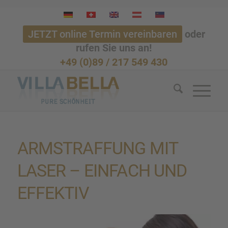
JETZT online Termin vereinbaren
oder
rufen Sie uns an!
+49 (0)89 / 217 549 430
ARMSTRAF­FUNG MIT
LASER – EINFACH UND
EFFEK­TIV