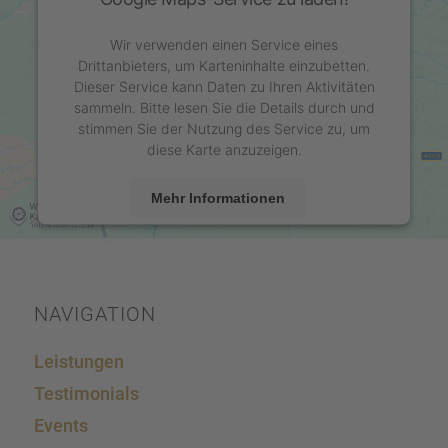
Wir verwenden einen Service eines
Drittanbieters, um Karteninhalte einzubetten.
Dieser Service kann Daten zu Ihren Aktivitäten
sammeln. Bitte lesen Sie die Details durch und
stimmen Sie der Nutzung des Service zu, um
diese Karte anzuzeigen.
Mehr Informationen
Akzeptieren
powered by
Usercentrics Consent Management
Platform
&
eRecht24
NAVIGA­TION
Leistun­gen
Testi­mo­ni­als
Events