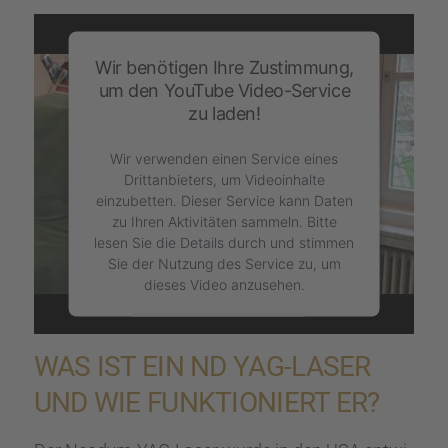
Wir benötigen Ihre Zustimmung,
um den YouTube Video-Service
zu laden!
Wir verwenden einen Service eines
Drittanbieters, um Videoinhalte
einzubetten. Dieser Service kann Daten
zu Ihren Aktivitäten sammeln. Bitte
lesen Sie die Details durch und stimmen
Sie der Nutzung des Service zu, um
dieses Video anzusehen.
Mehr Informationen
WAS IST EIN ND YAG-LASER
Akzeptieren
UND WIE FUNKTIO­NIERT ER?
powered by
Usercentrics Consent Management Platform