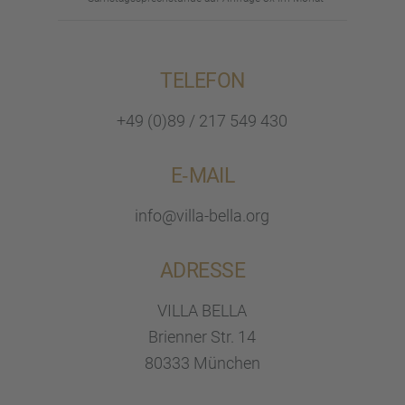
TELEFON
+49 (0)89 / 217 549 430
E‑MAIL
info@villa-bella.org
ADRESSE
VILLA BELLA
Brien­ner Str. 14
80333 München