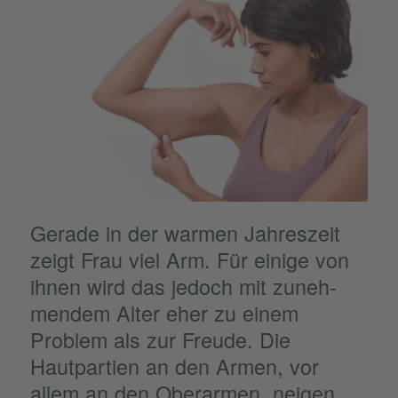
Gerade in der warmen Jahres­zeit
zeigt Frau viel Arm. Für einige von
ihnen wird das jedoch mit zuneh­
men­dem Alter eher zu einem
Problem als zur Freude. Die
Hautpar­tien an den Armen, vor
allem an den Oberar­men, neigen