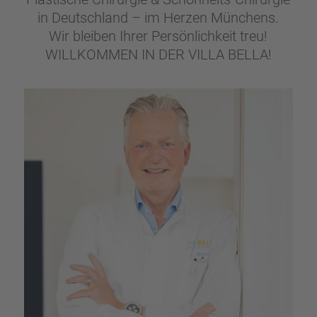
in Deutsch­land – im Herzen Münchens.
Wir bleiben Ihrer Persön­lich­keit treu!
WILLKOMMEN IN DER VILLA BELLA!