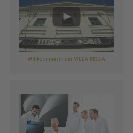
Willkom­men in der VILLA BELLA