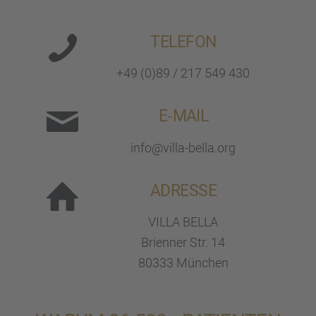
TELEFON
+49 (0)89 / 217 549 430
E‑MAIL
info@villa-bella.org
ADRESSE
VILLA BELLA
Brien­ner Str. 14
80333 München