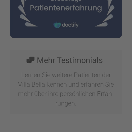
Mehr Testi­mo­ni­als
Lernen Sie weitere Patien­ten der
Villa Bella kennen und erfah­ren Sie
mehr über ihre persön­li­chen Erfah­
run­gen.