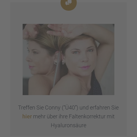
Treffen Sie Conny (“Ü40”) und erfah­ren Sie
hier
mehr über ihre Falten­kor­rek­tur mit
Hyalu­ron­säure