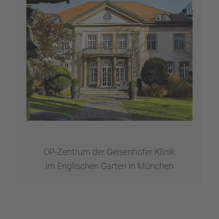
OP-Zentrum der Geisen­ho­fer Klinik
im Engli­schen Garten in München