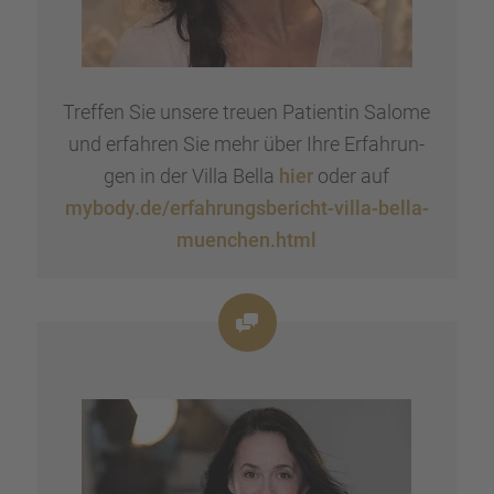
Treffen Sie unsere treuen Patien­tin Salome
und erfah­ren Sie mehr über Ihre Erfah­run­
gen in der Villa Bella
hier
oder auf
mybody.de/erfahrungsbericht-villa-bella-
muenchen.html