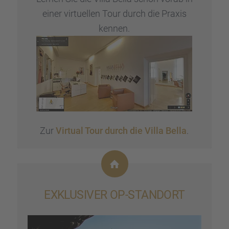
einer virtu­el­len Tour durch die Praxis
kennen.
Zur
Virtual Tour durch die Villa Bella
.
EXKLU­SI­VER OP-STAND­ORT