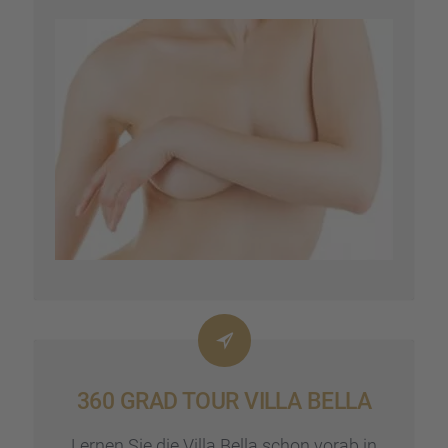
360 GRAD TOUR VILLA BELLA
Lernen Sie die Villa Bella schon vorab in