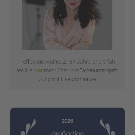
Treffen Sie Andrea Z., 51 Jahre, und erfah­
ren Sie
hier
mehr über ihre Falten­un­ter­sprit­
zung mit Hyalu­ron­säure