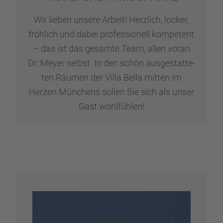
Wir lieben unsere Arbeit! Herzlich, locker,
fröhlich und dabei profes­sio­nell kompe­tent
– das ist das gesamte Team, allen voran
Dr. Meyer selbst. In den schön ausge­stat­te­
ten Räumen der Villa Bella mitten im
Herzen Münchens sollen Sie sich als unser
Gast wohlfüh­len!