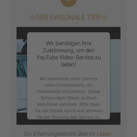
🌞DER SAISO­NALE TIPP🌞
Wir benötigen Ihre
Zustimmung, um den
YouTube Video-Service zu
laden!
Wir verwenden einen Service
eines Drittanbieters, um
Videoinhalte einzubetten. Dieser
Service kann Daten zu Ihren
Aktivitäten sammeln. Bitte lesen
Sie die Details durch und stimmen
Sie der Nutzung des Service zu,
um dieses Video anzusehen.
Ein Erfah­rungs­be­richt über ihr
Laser-