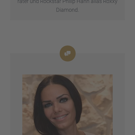
ra­ter und Rockstar Philip Hahn alias Roxxy
Diamond.