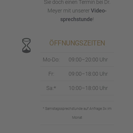
Sie doch einen Termin bei Dr.
Meyer mit unserer
Video­
sprech­stunde
!
ÖFFNUNGS­ZEI­TEN
Mo-Do:
09:00–20:00 Uhr
Fr:
09:00–18:00 Uhr
Sa:*
10:00–18:00 Uhr
* Samstags­sprech­stunde auf Anfrage 3x im
Monat