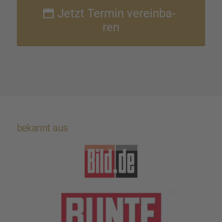
Jetzt Termin verein­ba­
ren
bekannt aus