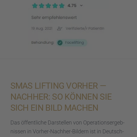
SMAS LIFTING VORHER —
NACHHER: SO KÖNNEN SIE
SICH EIN BILD MACHEN
Das öffent­li­che Darstel­len von Opera­ti­ons­er­geb­
nis­sen in Vorher-Nachher-Bildern ist in Deutsch­