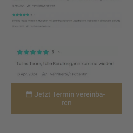
Jetzt Termin verein­ba­
ren