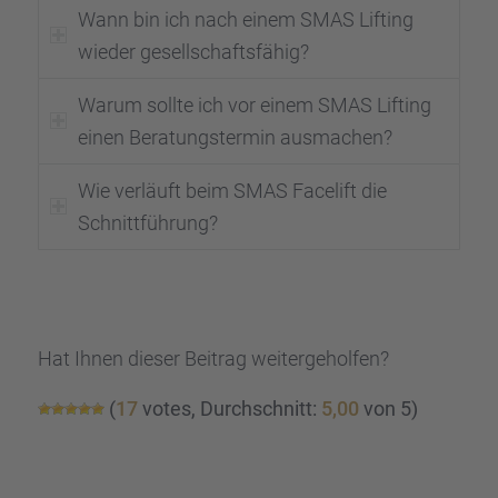
Wann bin ich nach einem SMAS Lifting
wieder gesell­schafts­fä­hig?
Warum sollte ich vor einem SMAS Lifting
einen Beratungs­ter­min ausma­chen?
Wie verläuft beim SMAS Facelift die
Schnitt­füh­rung?
Hat Ihnen dieser Beitrag weiter­ge­hol­fen?
(
17
votes, Durch­schnitt:
5,00
von 5)