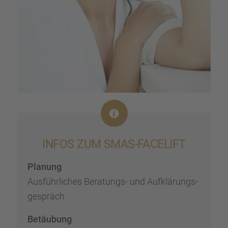
INFOS ZUM SMAS-FACELIFT
Planung
Ausführ­li­ches Beratungs- und Aufklä­rungs­
ge­spräch
Betäu­bung