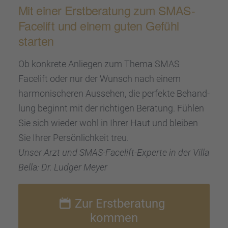
Mit einer Erstbe­ra­tung zum SMAS-
Facelift und einem guten Gefühl
starten
Ob konkrete Anlie­gen zum Thema SMAS
Facelift oder nur der Wunsch nach einem
harmo­ni­sche­ren Ausse­hen, die perfekte Behand­
lung beginnt mit der richti­gen Beratung. Fühlen
Sie sich wieder wohl in Ihrer Haut und bleiben
Sie Ihrer Persön­lich­keit treu.
Unser Arzt und SMAS-Facelift-Experte in der Villa
Bella: Dr. Ludger Meyer
Zur Erstbe­ra­tung
kommen