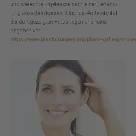
und wie echte Ergeb­nisse nach einer Behand­
lung ausse­hen können. Über die Authen­ti­zi­tät
der dort gezeig­ten Fotos liegen uns keine
Angaben vor.
https://www.plasticsurgery.org/photo-gallery/proced