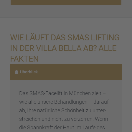
WIE LÄUFT DAS SMAS LIFTING
IN DER VILLA BELLA AB? ALLE
FAKTEN
Überblick
Das SMAS-Facelift in München zielt –
wie alle unsere Behand­lun­gen – darauf
ab, Ihre natür­li­che Schön­heit zu unter­
strei­chen und nicht zu verzer­ren. Wenn
die Spann­kraft der Haut im Laufe des