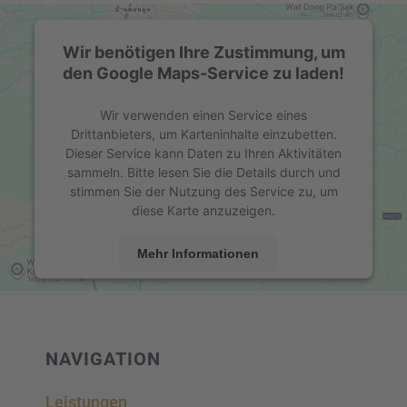
Wir benötigen Ihre Zustimmung, um
den Google Maps-Service zu laden!
Wir verwenden einen Service eines
Drittanbieters, um Karteninhalte einzubetten.
Dieser Service kann Daten zu Ihren Aktivitäten
sammeln. Bitte lesen Sie die Details durch und
stimmen Sie der Nutzung des Service zu, um
diese Karte anzuzeigen.
Mehr Informationen
Akzeptieren
powered by
Usercentrics Consent Management
Platform
&
eRecht24
NAVIGA­TION
Leistun­gen