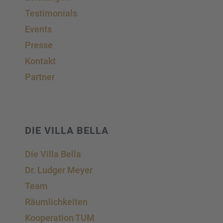
Testi­mo­ni­als
Events
Presse
Kontakt
Partner
DIE VILLA BELLA
Die Villa Bella
Dr. Ludger Meyer
Team
Räumlich­kei­ten
Koope­ra­tion TUM