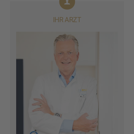
IHR ARZT