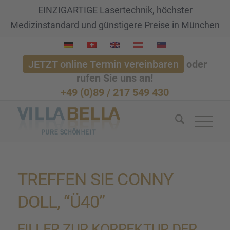
EINZIGARTIGE Lasertechnik, höchster
Medizinstandard und günstigere Preise in München
JETZT online Termin vereinbaren
oder
rufen Sie uns an!
+49 (0)89 / 217 549 430
TREFFEN SIE CONNY
DOLL, “Ü40”
FILLER ZUR KORREK­TUR DER