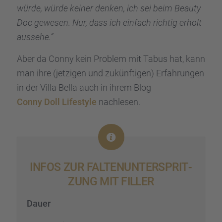
würde, würde keiner denken, ich sei beim Beauty
Doc gewesen. Nur, dass ich einfach richtig erholt
aussehe.“
Aber da Conny kein Problem mit Tabus hat, kann
man ihre (jetzi­gen und zukünf­ti­gen) Erfah­run­gen
in der Villa Bella auch in ihrem Blog
Conny Doll Lifestyle
nachle­sen.
INFOS ZUR FALTEN­UN­TER­SPRIT­
ZUNG MIT FILLER
Dauer