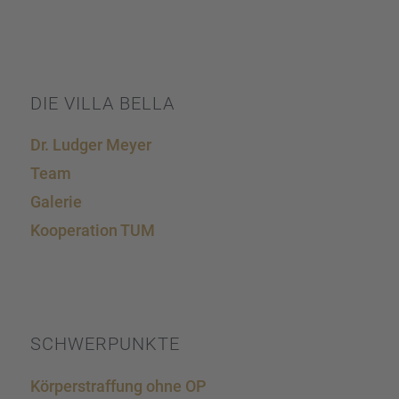
DIE VILLA BELLA
Dr. Ludger Meyer
Team
Galerie
Koope­ra­tion TUM
SCHWER­PUNKTE
Körper­straf­fung ohne OP