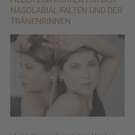
NASOLA­BIAL-FALTEN UND DER
TRÄNEN­RIN­NEN