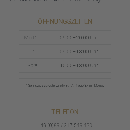
ÖFFNUNGS­ZEI­TEN
Mo-Do:
09:00–20:00 Uhr
Fr:
09:00–18:00 Uhr
Sa:*
10:00–18:00 Uhr
* Samstags­sprech­stunde auf Anfrage 3x im Monat
TELEFON
+49 (0)89 / 217 549 430