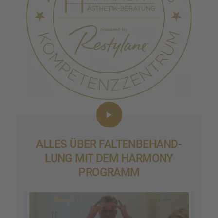
ALLES ÜBER FALTEN­BE­HAND­
LUNG MIT DEM HARMONY
PROGRAMM