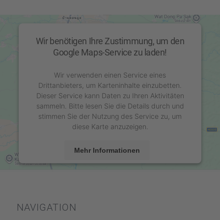
Wir benötigen Ihre Zustimmung, um den
Google Maps-Service zu laden!
Wir verwenden einen Service eines
Drittanbieters, um Karteninhalte einzubetten.
Dieser Service kann Daten zu Ihren Aktivitäten
sammeln. Bitte lesen Sie die Details durch und
stimmen Sie der Nutzung des Service zu, um
diese Karte anzuzeigen.
Mehr Informationen
Akzeptieren
powered by
Usercentrics Consent Management
Platform
&
eRecht24
NAVIGA­TION