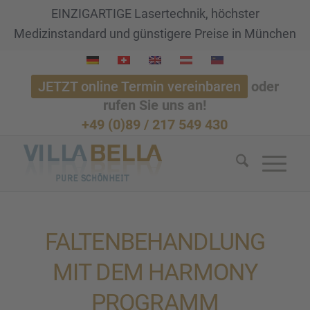
EINZIGARTIGE Lasertechnik, höchster
Medizinstandard und günstigere Preise in München
JETZT online Termin vereinbaren
oder
rufen Sie uns an!
+49 (0)89 / 217 549 430
FALTEN­BE­HAND­LUNG
MIT DEM HARMONY
PROGRAMM