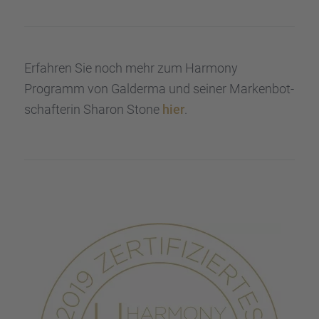
Erfah­ren Sie noch mehr zum Harmony
Programm von Galderma und seiner Marken­bot­
schaf­te­rin Sharon Stone
hier
.