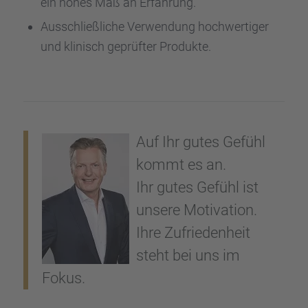
ein hohes Maß an Erfah­rung.
Ausschließ­li­che Verwen­dung hochwer­ti­ger
und klinisch geprüf­ter Produkte.
Auf Ihr gutes Gefühl
kommt es an.
Ihr gutes Gefühl ist
unsere Motiva­tion.
Ihre Zufrie­den­heit
steht bei uns im
Fokus.