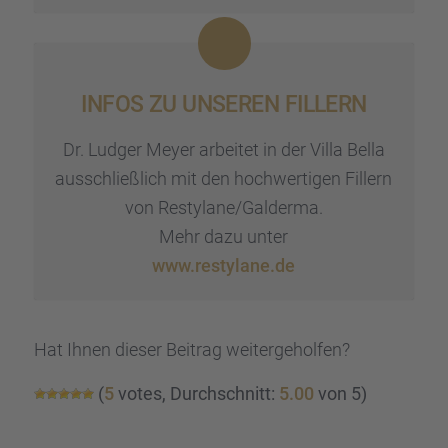
INFOS ZU UNSEREN FILLERN
Dr. Ludger Meyer arbei­tet in der Villa Bella
ausschließ­lich mit den hochwer­ti­gen Fillern
von Restylane/Galderma.
Mehr dazu unter
www.restylane.de
Hat Ihnen dieser Beitrag weiter­ge­hol­fen?
(
5
votes, Durch­schnitt:
5.00
von 5)