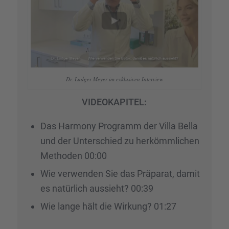
Dr. Ludger Meyer im exklu­si­ven Inter­view
VIDEOKAPITEL:
Das Harmony Programm der Villa Bella
und der Unter­schied zu herkömm­li­chen
Metho­den 00:00
Wie verwen­den Sie das Präpa­rat, damit
es natür­lich aussieht? 00:39
Wie lange hält die Wirkung? 01:27