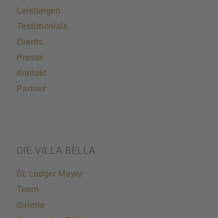
Leistun­gen
Testi­mo­ni­als
Events
Presse
Kontakt
Partner
DIE VILLA BELLA
Dr. Ludger Meyer
Team
Galerie