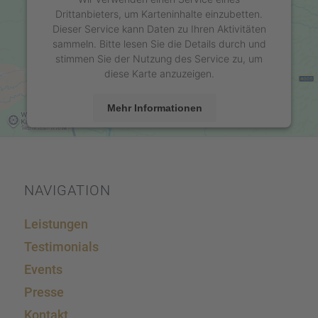
Drittanbieters, um Karteninhalte einzubetten.
Dieser Service kann Daten zu Ihren Aktivitäten
sammeln. Bitte lesen Sie die Details durch und
stimmen Sie der Nutzung des Service zu, um
diese Karte anzuzeigen.
Mehr Informationen
Akzeptieren
powered by
Usercentrics Consent Management
Platform
&
eRecht24
NAVIGA­TION
Leistun­gen
Testi­mo­ni­als
Events
Presse
Kontakt