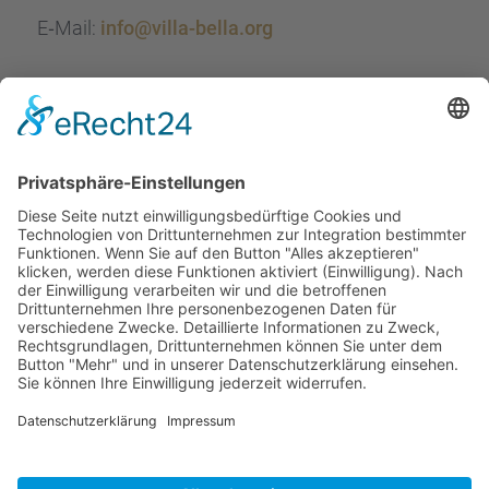
E‑Mail:
info@villa-bella.org
ÖFFNUNGS­ZEI­TEN
Mo-Do: 09:00 — 20:00 Uhr
Fr: 09:00 — 18:00 Uhr
Sa*: 10:00 — 18:00 Uhr
*
auf Anfrage 3x im Monat
© Copyright 2024 - Villa Bella |
Cookie-