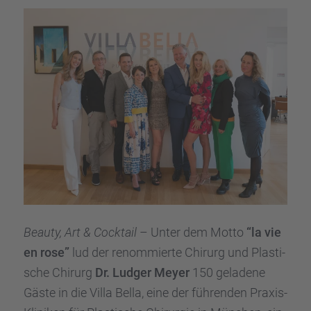
Beauty, Art & Cocktail
– Unter dem Motto
“la vie
en rose”
lud der renom­mierte Chirurg und Plasti­
sche Chirurg
Dr. Ludger Meyer
150 geladene
Gäste in die Villa Bella, eine der führen­den Praxis-