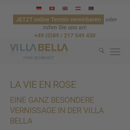
JETZT online Termin vereinbaren
oder
rufen Sie uns an!
+49 (0)89 / 217 549 430
LA VIE EN ROSE
EINE GANZ BESON­DERE
VERNIS­SAGE IN DER VILLA
BELLA