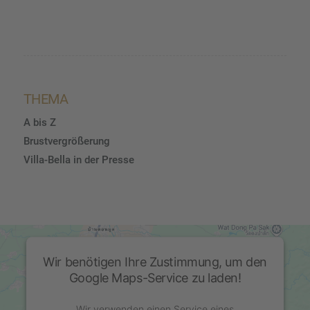
THEMA
A bis Z
Brustvergrößerung
Villa-Bella in der Presse
Wir benötigen Ihre Zustimmung, um den
Google Maps-Service zu laden!
Wir verwenden einen Service eines