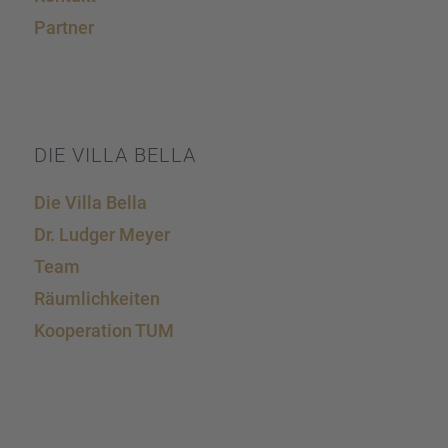
Partner
DIE VILLA BELLA
Die Villa Bella
Dr. Ludger Meyer
Team
Räumlich­kei­ten
Koope­ra­tion TUM