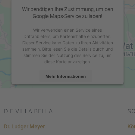
Wir benötigen Ihre Zustimmung, um den
Google Maps-Service zu laden!
Wir verwenden einen Service eines
Drittanbieters, um Karteninhalte einzubetten.
Dieser Service kann Daten zu Ihren Aktivitäten
sammeln. Bitte lesen Sie die Details durch und
stimmen Sie der Nutzung des Service zu, um
diese Karte anzuzeigen.
Mehr Informationen
Akzeptieren
powered by
Usercentrics Consent Management
Platform
&
eRecht24
DIE VILLA BELLA
S
Dr. Ludger Meyer
Kör