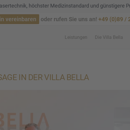
sertechnik, höchster Medizinstandard und günstigere P
in vereinbaren
oder rufen Sie uns an!
+49 (0)89 /
Leistun­gen
Die Villa Bella
SAGE IN DER VILLA BELLA