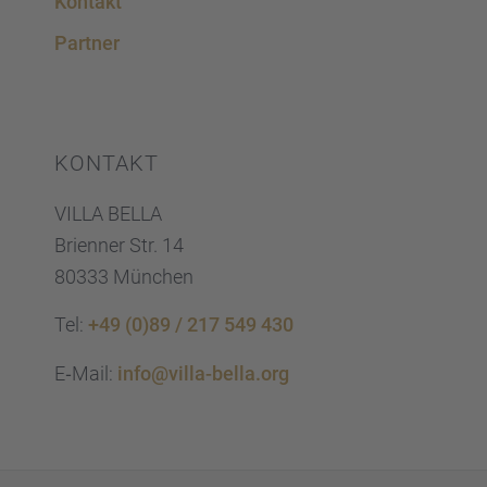
Kontakt
Partner
KONTAKT
VILLA BELLA
Brien­ner Str. 14
80333 München
Tel:
+49 (0)89 / 217 549 430
E‑Mail:
info@villa-bella.org