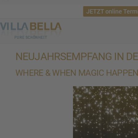
JETZT online Term
NEUJAHRSEMPFANG IN DER
WHERE & WHEN MAGIC HAPPE