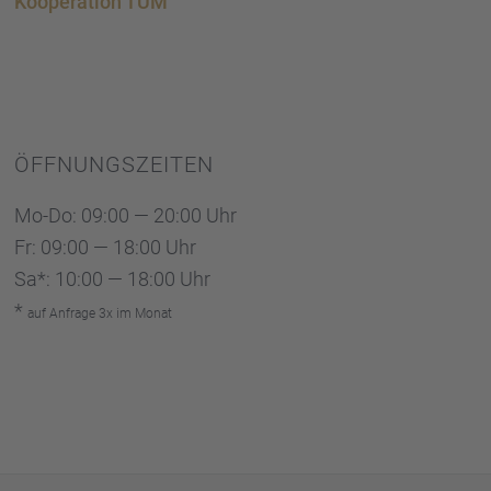
Koope­ra­tion TUM
ÖFFNUNGS­ZEI­TEN
Mo-Do: 09:00 — 20:00 Uhr
Fr: 09:00 — 18:00 Uhr
Sa*: 10:00 — 18:00 Uhr
*
auf Anfrage 3x im Monat