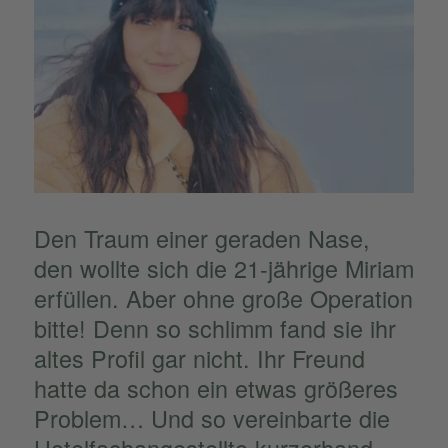
Den Traum einer geraden Nase,
den wollte sich die 21-jährige Miriam
erfül­len. Aber ohne große Opera­tion
bitte! Denn so schlimm fand sie ihr
altes Profil gar nicht. Ihr Freund
hatte da schon ein etwas größe­res
Problem… Und so verein­barte die