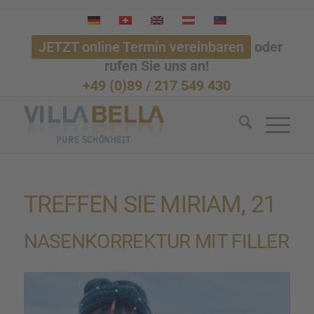
JETZT online Termin vereinbaren
oder
rufen Sie uns an!
+49 (0)89 / 217 549 430
TREFFEN SIE MIRIAM, 21
NASEN­KOR­REK­TUR MIT FILLER