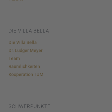
DIE VILLA BELLA
Die Villa Bella
Dr. Ludger Meyer
Team
Räumlich­kei­ten
Koope­ra­tion TUM
SCHWER­PUNKTE