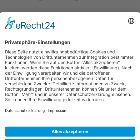
ÖFFNUNGS­ZEI­TEN
Mo-Do: 09:00 — 20:00 Uhr
Fr: 09:00 — 18:00 Uhr
Sa*: 10:00 — 18:00 Uhr
*
auf Anfrage 3x im Monat
© Copyright 2024 - Villa Bella |
Cookie-
Einstellungen
|
Kontakt
|
Datenschutz
|