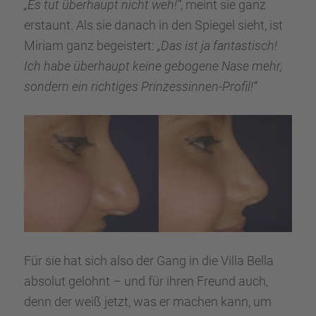
„Es tut überhaupt nicht weh!“
, meint sie ganz
erstaunt. Als sie danach in den Spiegel sieht, ist
Miriam ganz begeis­tert:
„Das ist ja fantas­tisch!
Ich habe überhaupt keine gebogene Nase mehr,
sondern ein richti­ges Prinzes­sin­nen-Profil!“
Für sie hat sich also der Gang in die Villa Bella
absolut gelohnt – und für ihren Freund auch,
denn der weiß jetzt, was er machen kann, um