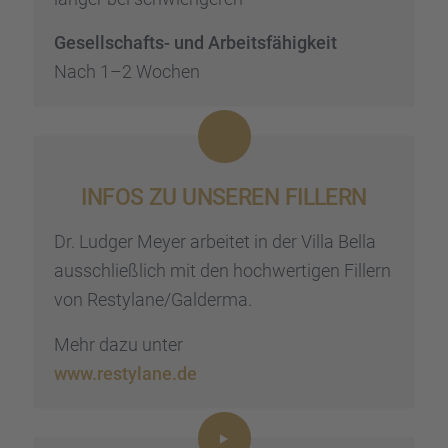
Gesell­schafts- und Arbeits­fä­hig­keit
Nach 1–2 Wochen
INFOS ZU UNSEREN FILLERN
Dr. Ludger Meyer arbei­tet in der Villa Bella
ausschließ­lich mit den hochwer­ti­gen Fillern
von Restylane/Galderma.
Mehr dazu unter
www.restylane.de