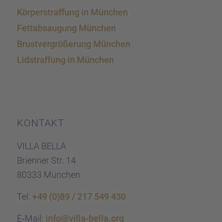
Körper­straf­fung in München
Fettab­sau­gung München
Brust­ver­grö­ße­rung München
Lidstraf­fung in München
KONTAKT
VILLA BELLA
Brien­ner Str. 14
80333 München
Tel:
+49 (0)89 / 217 549 430
E‑Mail:
info@villa-bella.org