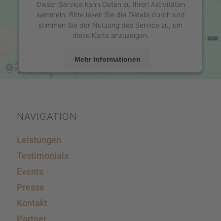
Dieser Service kann Daten zu Ihren Aktivitäten
sammeln. Bitte lesen Sie die Details durch und
stimmen Sie der Nutzung des Service zu, um
diese Karte anzuzeigen.
Mehr Informationen
Akzeptieren
powered by
Usercentrics Consent Management
Platform
&
eRecht24
NAVIGA­TION
Leistun­gen
Testi­mo­ni­als
Events
Presse
Kontakt
Partner