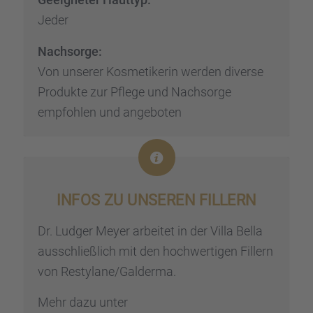
Jeder
Nachsorge:
Von unserer Kosme­ti­ke­rin werden diverse
Produkte zur Pflege und Nachsorge
empfoh­len und angebo­ten
INFOS ZU UNSEREN FILLERN
Dr. Ludger Meyer arbei­tet in der Villa Bella
ausschließ­lich mit den hochwer­ti­gen Fillern
von Restylane/Galderma.
Mehr dazu unter