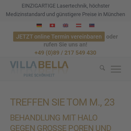
EINZIGARTIGE Lasertechnik, höchster
Medizinstandard und günstigere Preise in München
JETZT online Termin vereinbaren
oder
rufen Sie uns an!
+49 (0)89 / 217 549 430
TREFFEN SIE TOM M., 23
BEHAND­LUNG MIT HALO
GEGEN GROSSE POREN UND F