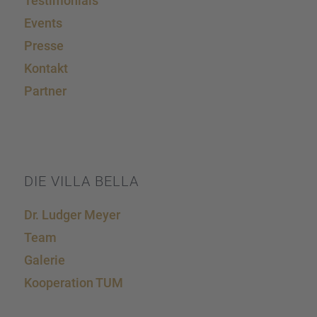
Testi­mo­ni­als
Events
Presse
Kontakt
Partner
DIE VILLA BELLA
Dr. Ludger Meyer
Team
Galerie
Koope­ra­tion TUM