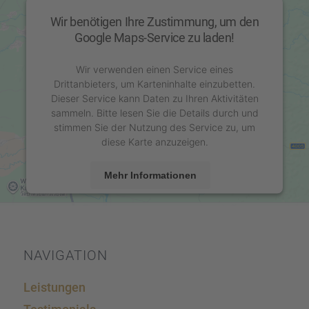
Wir benötigen Ihre Zustimmung, um den
Google Maps-Service zu laden!
Wir verwenden einen Service eines
Drittanbieters, um Karteninhalte einzubetten.
Dieser Service kann Daten zu Ihren Aktivitäten
sammeln. Bitte lesen Sie die Details durch und
stimmen Sie der Nutzung des Service zu, um
diese Karte anzuzeigen.
Mehr Informationen
Akzeptieren
powered by
Usercentrics Consent Management
Platform
&
eRecht24
NAVIGA­TION
Leistun­gen