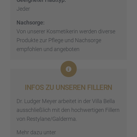
Jeder
Nachsorge:
Von unserer Kosme­ti­ke­rin werden diverse
Produkte zur Pflege und Nachsorge
empfoh­len und angebo­ten
INFOS ZU UNSEREN FILLERN
Dr. Ludger Meyer arbei­tet in der Villa Bella
ausschließ­lich mit den hochwer­ti­gen Fillern
von Restylane/Galderma.
Mehr dazu unter