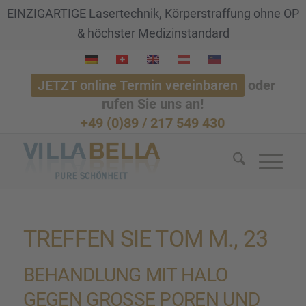
EINZIGARTIGE Lasertechnik, Körperstraffung ohne OP
& höchster Medizinstandard
JETZT online Termin vereinbaren
oder
rufen Sie uns an!
+49 (0)89 / 217 549 430
TREFFEN SIE TOM M., 23
BEHAND­LUNG MIT HALO
GEGEN GROSSE POREN UND F