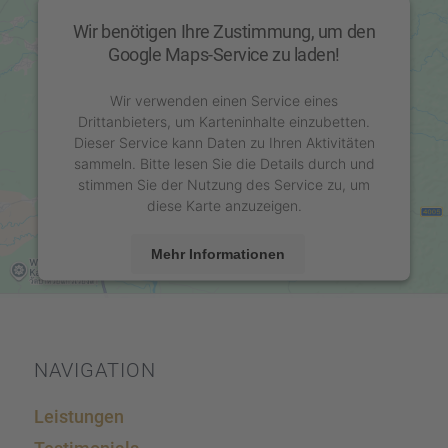
Wir benötigen Ihre Zustimmung, um den
Google Maps-Service zu laden!
Wir verwenden einen Service eines
Drittanbieters, um Karteninhalte einzubetten.
Dieser Service kann Daten zu Ihren Aktivitäten
sammeln. Bitte lesen Sie die Details durch und
stimmen Sie der Nutzung des Service zu, um
diese Karte anzuzeigen.
Mehr Informationen
Akzeptieren
powered by
Usercentrics Consent Management
Platform
&
eRecht24
NAVIGA­TION
Leistun­gen