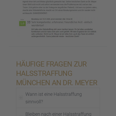
HÄUFIGE FRAGEN ZUR
HALSSTRAF­FUNG
MÜNCHEN AN DR. MEYER
Wann ist eine Halsstraf­fung
sinnvoll?
Bleiben nach einer Halsstraf­fung