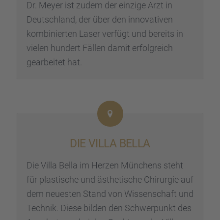
Dr. Meyer ist zudem der einzige Arzt in
Deutsch­land, der über den innova­ti­ven
kombi­nier­ten Laser verfügt und bereits in
vielen hundert Fällen damit erfolg­reich
gearbei­tet hat.
DIE VILLA BELLA
Die Villa Bella im Herzen Münchens steht
für plasti­sche und ästhe­ti­sche Chirur­gie auf
dem neues­ten Stand von Wissen­schaft und
Technik. Diese bilden den Schwer­punkt des