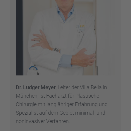
Dr. Ludger Meyer
, Leiter der Villa Bella in
München, ist Facharzt für Plasti­sche
Chirur­gie mit langjäh­ri­ger Erfah­rung und
Spezia­list auf dem Gebiet minimal- und
nonin­va­si­ver Verfah­ren.