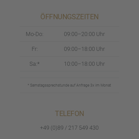
ÖFFNUNGS­ZEI­TEN
Mo-Do:
09:00–20:00 Uhr
Fr:
09:00–18:00 Uhr
Sa:*
10:00–18:00 Uhr
* Samstags­sprech­stunde auf Anfrage 3x im Monat
TELEFON
+49 (0)89 / 217 549 430