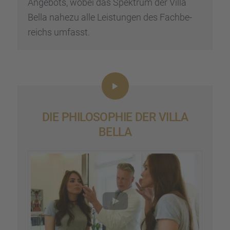
Angebots, wobei das Spektrum der Villa
Bella nahezu alle Leistun­gen des Fachbe­
reichs umfasst.
DIE PHILO­SO­PHIE DER VILLA
BELLA