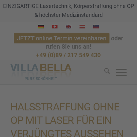
EINZIGARTIGE Lasertechnik, Körperstraffung ohne OP
& höchster Medizinstandard
JETZT online Termin vereinbaren
oder
rufen Sie uns an!
+49 (0)89 / 217 549 430
HALSSTRAF­FUNG OHNE
OP MIT LASER FÜR EIN
VERJÜNG­TES AUSSE­HEN