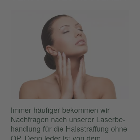
Immer häufi­ger bekom­men wir
Nachfra­gen nach unserer Laser­be­
hand­lung für die Halsstraf­fung ohne
OP. Denn jeder ist von dem