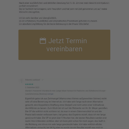
Jetzt Termin
verein­ba­ren