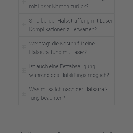
mit Laser Narben zurück?
Sind bei der Halsstraf­fung mit Laser
Kompli­ka­tio­nen zu erwar­ten?
Wer trägt die Kosten für eine
Halsstraf­fung mit Laser?
Ist auch eine Fettab­sau­gung
während des Halslif­tings möglich?
Was muss ich nach der Halsstraf­
fung beach­ten?