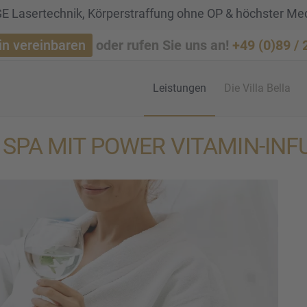
 Lasertechnik, Körperstraffung ohne OP & höchster Me
in vereinbaren
oder rufen Sie uns an!
+49 (0)89 /
Leistun­gen
Die Villa Bella
RIP SPA MIT POWER VITAMIN-IN