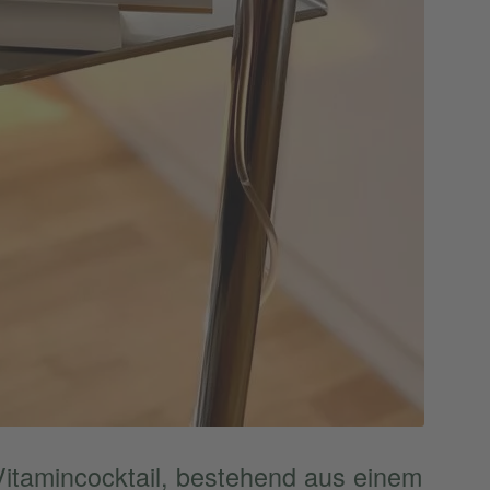
 Vitamin­cock­tail, bestehend aus einem