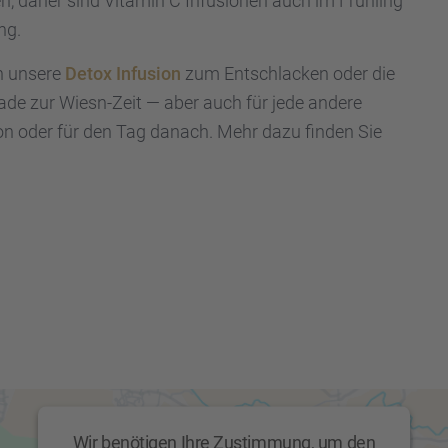
n, daher sind Vitamin C Infusio­nen auch im Frühling
ng.
ch unsere
Detox Infusion
zum Entschla­cken oder die
erade zur Wiesn-Zeit — aber auch für jede andere
on oder für den Tag danach. Mehr dazu finden Sie
Wir benötigen Ihre Zustimmung, um den