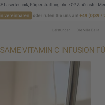
 Lasertechnik, Körperstraffung ohne OP & höchster Me
in vereinbaren
oder rufen Sie uns an!
+49 (0)89 /
Leistun­gen
Die Villa Bella
KSAME VITAMIN C INFUSION F