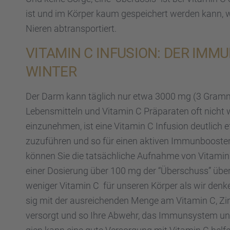
ist und im Körper kaum gespei­chert werden kann, w
Nieren abtrans­por­tiert.
VITAMIN C INFUSION: DER IMMU
WINTER
Der Darm kann täglich nur etwa 3000 mg (3 Gramm)
Lebens­mit­teln und Vitamin C Präpa­ra­ten oft nicht 
einzu­neh­men, ist eine Vitamin C Infusion deutlich 
zuzufüh­ren und so für einen aktiven Immun­boos­ter 
können Sie die tatsäch­li­che Aufnahme von Vitamin C
einer Dosie­rung über 100 mg der “Überschuss” übe
weniger Vitamin C für unseren Körper als wir denken
sig mit der ausrei­chen­den Menge am Vitamin C, Z
versorgt und so Ihre Abwehr, das Immun­sys­tem und 