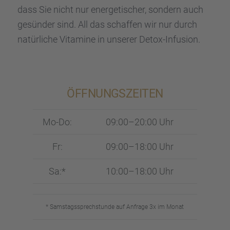
dass Sie nicht nur energe­ti­scher, sondern auch
gesün­der sind. All das schaf­fen wir nur durch
natür­li­che Vitamine in unserer Detox-Infusion.
ÖFFNUNGS­ZEI­TEN
Mo-Do:
09:00–20:00 Uhr
Fr:
09:00–18:00 Uhr
Sa:*
10:00–18:00 Uhr
* Samstags­sprech­stunde auf Anfrage 3x im Monat