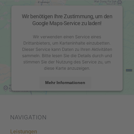
Wir benötigen Ihre Zustimmung, um den
Google Maps-Service zu laden!
Wir verwenden einen Service eines
Drittanbieters, um Karteninhalte einzubetten.
Dieser Service kann Daten zu Ihren Aktivitäten
sammeln. Bitte lesen Sie die Details durch und
stimmen Sie der Nutzung des Service zu, um
diese Karte anzuzeigen.
Mehr Informationen
Akzeptieren
powered by
Usercentrics Consent Management
Platform
&
eRecht24
NAVIGA­TION
Leistun­gen