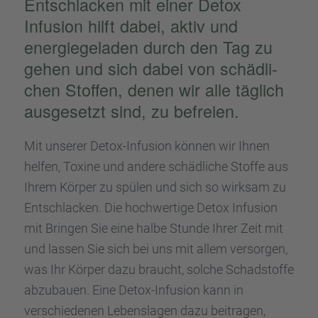
Entschla­cken mit einer Detox
Infusion hilft dabei, aktiv und
energie­ge­la­den durch den Tag zu
gehen und sich dabei von schäd­li­
chen Stoffen, denen wir alle täglich
ausge­setzt sind, zu befreien.
Mit unserer Detox-Infusion können wir Ihnen
helfen, Toxine und andere schäd­li­che Stoffe aus
Ihrem Körper zu spülen und sich so wirksam zu
Entschla­cken. Die hochwer­tige Detox Infusion
mit Bringen Sie eine halbe Stunde Ihrer Zeit mit
und lassen Sie sich bei uns mit allem versor­gen,
was Ihr Körper dazu braucht, solche Schad­stoffe
abzubauen. Eine Detox-Infusion kann in
verschie­de­nen Lebens­la­gen dazu beitra­gen,