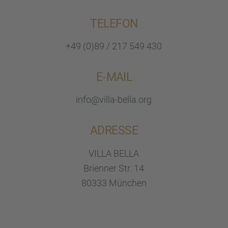
TELEFON
+49 (0)89 / 217 549 430
E‑MAIL
info@villa-bella.org
ADRESSE
VILLA BELLA
Brien­ner Str. 14
80333 München