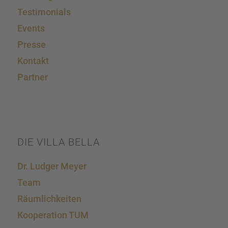
Testi­mo­ni­als
Events
Presse
Kontakt
Partner
DIE VILLA BELLA
Dr. Ludger Meyer
Team
Räumlich­kei­ten
Koope­ra­tion TUM