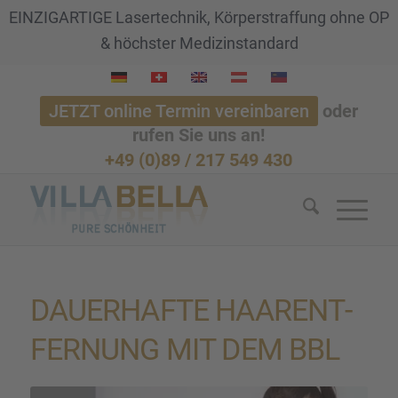
EINZIGARTIGE Lasertechnik, Körperstraffung ohne OP
& höchster Medizinstandard
JETZT online Termin vereinbaren
oder
rufen Sie uns an!
+49 (0)89 / 217 549 430
DAUER­HAFTE HAARENT­
FER­NUNG MIT DEM BBL