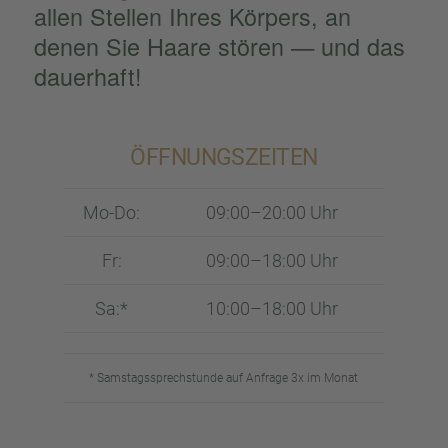
allen Stellen Ihres Körpers, an
denen Sie Haare stören — und das
dauer­haft!
ÖFFNUNGS­ZEI­TEN
Mo-Do:
09:00–20:00 Uhr
Fr:
09:00–18:00 Uhr
Sa:*
10:00–18:00 Uhr
* Samstags­sprech­stunde auf Anfrage 3x im Monat