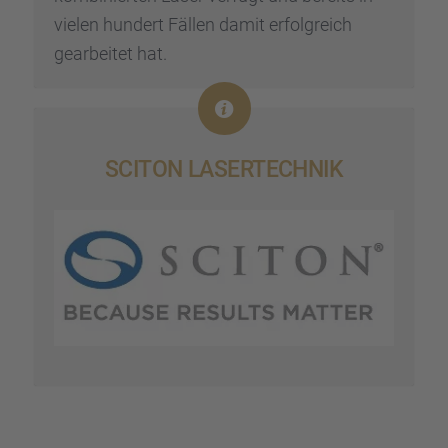
vielen hundert Fällen damit erfolg­reich
gearbei­tet hat.
SCITON LASER­TECH­NIK