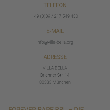
TELEFON
+49 (0)89 / 217 549 430
E‑MAIL
info@villa-bella.org
ADRESSE
VILLA BELLA
Brien­ner Str. 14
80333 München
FOREVER BARE BBL – DIE