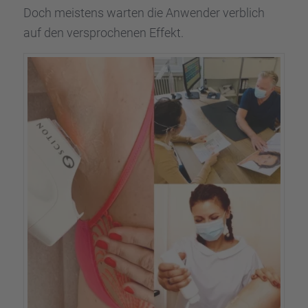
Doch meistens warten die Anwen­der verblich
auf den verspro­che­nen Effekt.