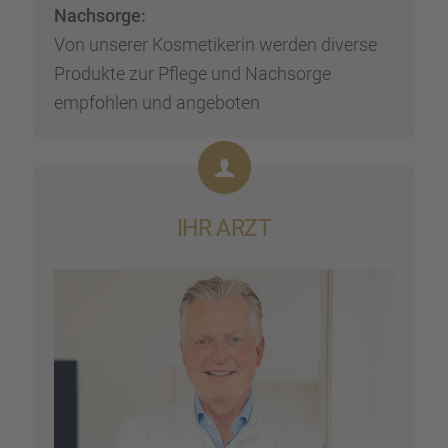
Nachsorge:
Von unserer Kosme­ti­ke­rin werden diverse
Produkte zur Pflege und Nachsorge
empfoh­len und angebo­ten
IHR ARZT