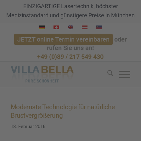
EINZIGARTIGE Lasertechnik, höchster
Medizinstandard und günstigere Preise in München
JETZT online Termin vereinbaren
oder
rufen Sie uns an!
+49 (0)89 / 217 549 430
Modernste Techno­lo­gie für natür­li­che
Brust­ver­grö­ße­rung
18. Februar 2016