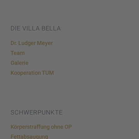
DIE VILLA BELLA
Dr. Ludger Meyer
Team
Galerie
Koope­ra­tion TUM
SCHWER­PUNKTE
Körper­straf­fung ohne OP
Fettab­sau­gung