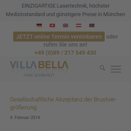
EINZIGARTIGE Lasertechnik, höchster
Medizinstandard und günstigere Preise in München
JETZT online Termin vereinbaren
oder
rufen Sie uns an!
+49 (0)89 / 217 549 430
Gesell­schaft­li­che Akzep­tanz der Brust­ver­
grö­ße­rung
4. Februar 2014