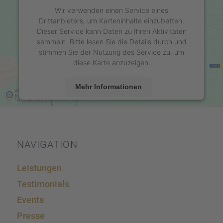
Wir verwenden einen Service eines
Drittanbieters, um Karteninhalte einzubetten.
Dieser Service kann Daten zu Ihren Aktivitäten
sammeln. Bitte lesen Sie die Details durch und
stimmen Sie der Nutzung des Service zu, um
diese Karte anzuzeigen.
Mehr Informationen
Akzeptieren
powered by
Usercentrics Consent Management
Platform
&
eRecht24
NAVIGA­TION
Leistun­gen
Testi­mo­ni­als
Events
Presse