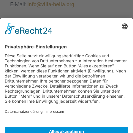
E‑Mail:
info@villa-bella.org
ÖFFNUNGS­ZEI­TEN
Mo-Do: 09:00 — 20:00 Uhr
Fr: 09:00 — 18:00 Uhr
Sa*: 10:00 — 18:00 Uhr
*
auf Anfrage 3x im Monat
© Copyright 2024 - Villa Bella |
Cookie-