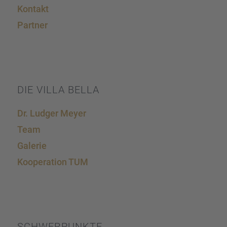
Kontakt
Partner
DIE VILLA BELLA
Dr. Ludger Meyer
Team
Galerie
Koope­ra­tion TUM
SCHWER­PUNKTE