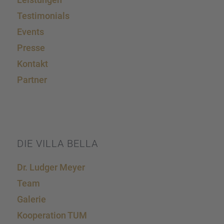
Testi­mo­ni­als
Events
Presse
Kontakt
Partner
DIE VILLA BELLA
Dr. Ludger Meyer
Team
Galerie
Koope­ra­tion TUM