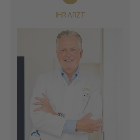
IHR ARZT