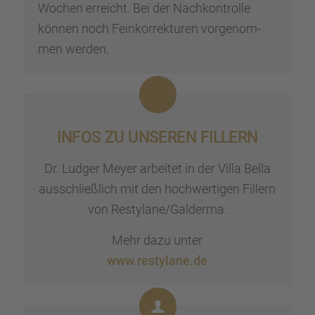
Wochen erreicht. Bei der Nachkon­trolle
können noch Feinkor­rek­tu­ren vorge­nom­
men werden.
INFOS ZU UNSEREN FILLERN
Dr. Ludger Meyer arbei­tet in der Villa Bella
ausschließ­lich mit den hochwer­ti­gen Fillern
von Restylane/Galderma.
Mehr dazu unter
www.restylane.de