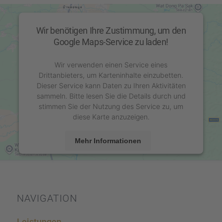
Wir benötigen Ihre Zustimmung, um den
Google Maps-Service zu laden!
Wir verwenden einen Service eines
Drittanbieters, um Karteninhalte einzubetten.
Dieser Service kann Daten zu Ihren Aktivitäten
sammeln. Bitte lesen Sie die Details durch und
stimmen Sie der Nutzung des Service zu, um
diese Karte anzuzeigen.
Mehr Informationen
Akzeptieren
powered by
Usercentrics Consent Management
Platform
&
eRecht24
NAVIGA­TION
Leistun­gen