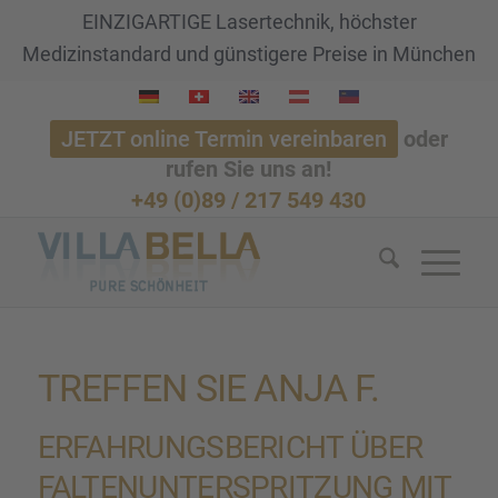
EINZIGARTIGE Lasertechnik, höchster
Medizinstandard und günstigere Preise in München
JETZT online Termin vereinbaren
oder
rufen Sie uns an!
+49 (0)89 / 217 549 430
TREFFEN SIE ANJA F.
ERFAH­RUNGS­BE­RICHT ÜBER
FALTEN­UN­TER­SPRIT­ZUNG MIT