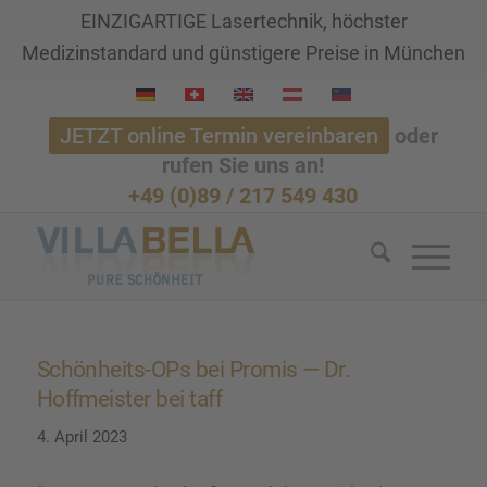
EINZIGARTIGE Lasertechnik, höchster
Medizinstandard und günstigere Preise in München
JETZT online Termin vereinbaren
oder
rufen Sie uns an!
+49 (0)89 / 217 549 430
Schön­heits-OPs bei Promis — Dr.
Hoffmeis­ter bei taff
4. April 2023