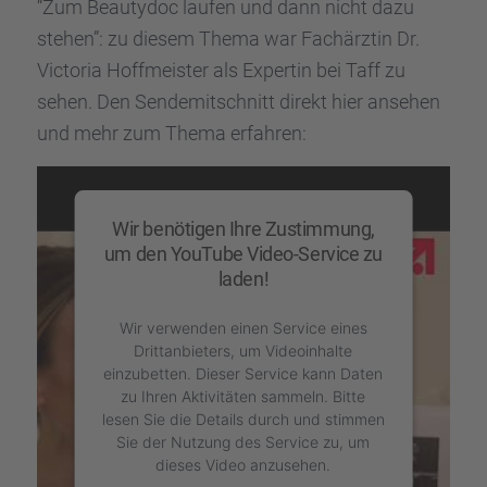
“Zum Beauty­doc laufen und dann nicht dazu
stehen”: zu diesem Thema war Fachärz­tin Dr.
Victo­ria Hoffmeis­ter als Exper­tin bei Taff zu
sehen. Den Sende­mit­schnitt direkt hier ansehen
und mehr zum Thema erfah­ren:
Wir benötigen Ihre Zustimmung,
um den YouTube Video-Service zu
laden!
Wir verwenden einen Service eines
Drittanbieters, um Videoinhalte
einzubetten. Dieser Service kann Daten
zu Ihren Aktivitäten sammeln. Bitte
lesen Sie die Details durch und stimmen
Sie der Nutzung des Service zu, um
dieses Video anzusehen.