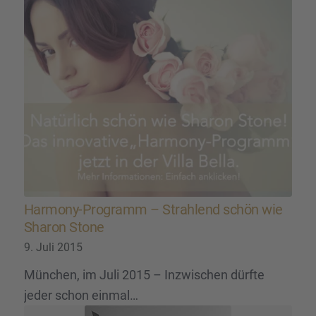
Harmony-Programm – Strah­lend schön wie
Sharon Stone
9. Juli 2015
München, im Juli 2015 – Inzwischen dürfte
jeder schon einmal…