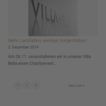
Mehr Lachfal­ten, weniger Sorgen­fal­ten!
2. Dezember 2014
Am 26.11. veranstalteten wir in unserer Villa
Bella einen Charityevent…
1
2
3
Seite 2 von 3