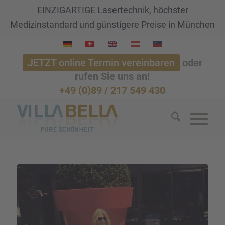
EINZIGARTIGE Lasertechnik, höchster
Medizinstandard und günstigere Preise in München
JETZT online Termin vereinbaren
oder
rufen Sie uns an!
+49 (0)89 / 217 549 430