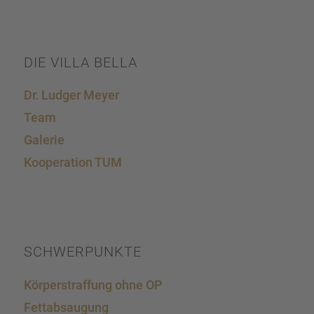
DIE VILLA BELLA
Dr. Ludger Meyer
Team
Galerie
Koope­ra­tion TUM
SCHWER­PUNKTE
Körper­straf­fung ohne OP
Fettab­sau­gung