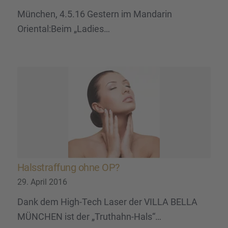
München, 4.5.16 Gestern im Mandarin
Oriental:Beim „Ladies…
Halsstraf­fung ohne OP?
29. April 2016
Dank dem High-Tech Laser der VILLA BELLA
MÜNCHEN ist der „Truthahn-Hals“…