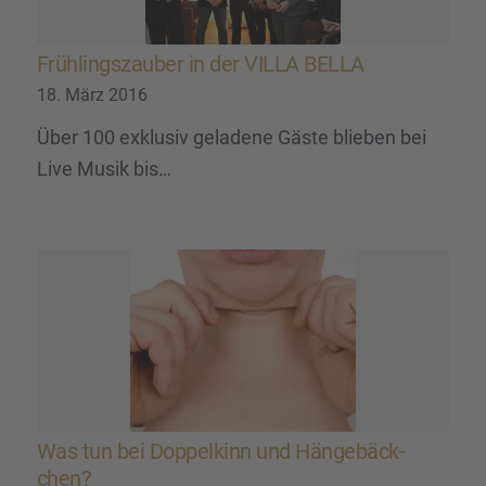
Frühlings­zau­ber in der VILLA BELLA
18. März 2016
Über 100 exklusiv geladene Gäste blieben bei
Live Musik bis…
Was tun bei Doppel­kinn und Hänge­bäck­
chen?