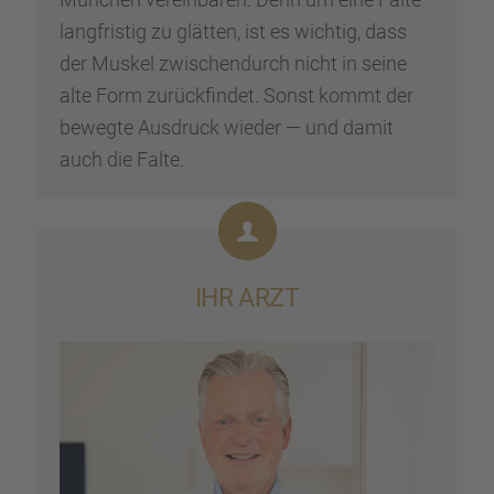
langfris­tig zu glätten, ist es wichtig, dass
der Muskel zwischen­durch nicht in seine
alte Form zurück­fin­det. Sonst kommt der
bewegte Ausdruck wieder — und damit
auch die Falte.
IHR ARZT