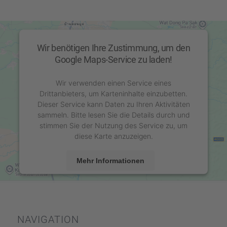
Wir benötigen Ihre Zustimmung, um den
Google Maps-Service zu laden!
Wir verwenden einen Service eines
Drittanbieters, um Karteninhalte einzubetten.
Dieser Service kann Daten zu Ihren Aktivitäten
sammeln. Bitte lesen Sie die Details durch und
stimmen Sie der Nutzung des Service zu, um
diese Karte anzuzeigen.
Mehr Informationen
Akzeptieren
powered by
Usercentrics Consent Management
Platform
&
eRecht24
NAVIGA­TION