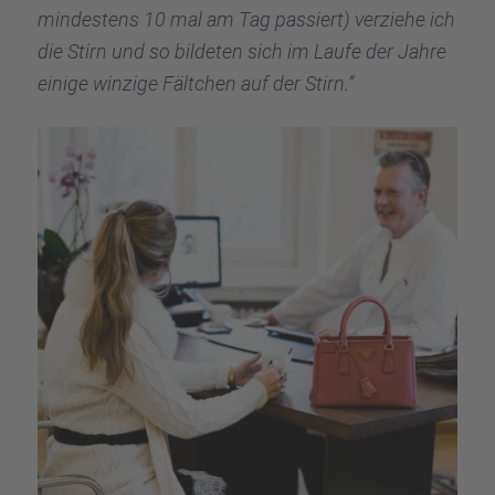
mindes­tens 10 mal am Tag passiert) verziehe ich
die Stirn und so bilde­ten sich im Laufe der Jahre
einige winzige Fältchen auf der Stirn.“