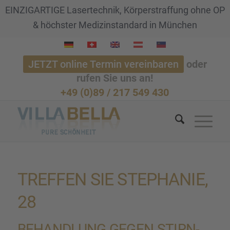
EINZIGARTIGE Lasertechnik, Körperstraffung ohne OP
& höchster Medizinstandard in München
JETZT online Termin vereinbaren
oder
rufen Sie uns an!
+49 (0)89 / 217 549 430
TREFFEN SIE STEPHA­NIE,
28
BEHAND­LUNG GEGEN STIRN­