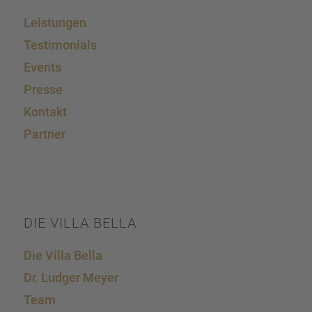
Leistun­gen
Testi­mo­ni­als
Events
Presse
Kontakt
Partner
DIE VILLA BELLA
Die Villa Bella
Dr. Ludger Meyer
Team