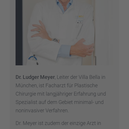
Dr. Ludger Meyer
, Leiter der Villa Bella in
München, ist Facharzt für Plasti­sche
Chirur­gie mit langjäh­ri­ger Erfah­rung und
Spezia­list auf dem Gebiet minimal- und
nonin­va­si­ver Verfah­ren.
Dr. Meyer ist zudem der einzige Arzt in