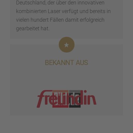
Deutsch­land, der über den innova­ti­ven
kombi­nier­ten Laser verfügt und bereits in
vielen hundert Fällen damit erfolg­reich
gearbei­tet hat.
BEKANNT AUS