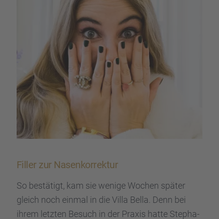
Filler zur Nasen­kor­rek­tur
So bestä­tigt, kam sie wenige Wochen später
gleich noch einmal in die Villa Bella. Denn bei
ihrem letzten Besuch in der Praxis hatte Stepha­