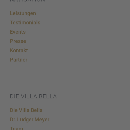
Leistun­gen
Testi­mo­ni­als
Events
Presse
Kontakt
Partner
DIE VILLA BELLA
Die Villa Bella
Dr. Ludger Meyer
Team