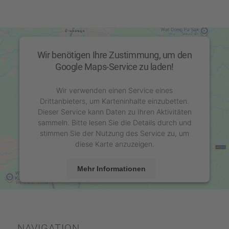
Wir benötigen Ihre Zustimmung, um den
Google Maps-Service zu laden!
Wir verwenden einen Service eines
Drittanbieters, um Karteninhalte einzubetten.
Dieser Service kann Daten zu Ihren Aktivitäten
sammeln. Bitte lesen Sie die Details durch und
stimmen Sie der Nutzung des Service zu, um
diese Karte anzuzeigen.
Mehr Informationen
Akzeptieren
powered by
Usercentrics Consent Management
Platform
&
eRecht24
NAVIGA­TION