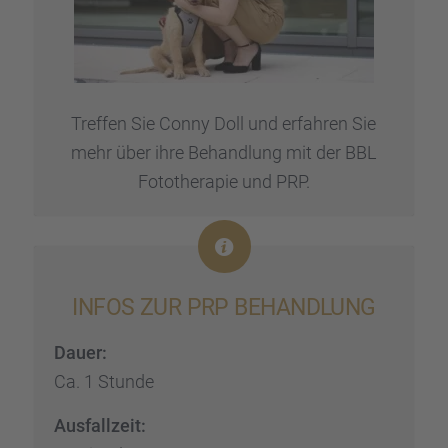
Treffen Sie Conny Doll und erfah­ren Sie
mehr über ihre Behand­lung mit der BBL
Fotothe­ra­pie und PRP.
INFOS ZUR PRP BEHAND­LUNG
Dauer:
Ca. 1 Stunde
Ausfall­zeit: