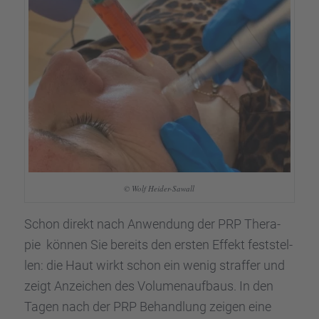
© Wolf Heider-Sawall
Schon direkt nach Anwen­dung der PRP Thera­
pie können Sie bereits den ersten Effekt feststel­
len: die Haut wirkt schon ein wenig straf­fer und
zeigt Anzei­chen des Volumen­auf­baus. In den
Tagen nach der PRP Behand­lung zeigen eine