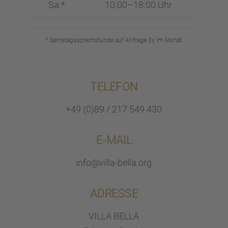
Sa:*
10:00–18:00 Uhr
* Samstags­sprech­stunde auf Anfrage 3x im Monat
TELEFON
+49 (0)89 / 217 549 430
E‑MAIL
info@villa-bella.org
ADRESSE
VILLA BELLA