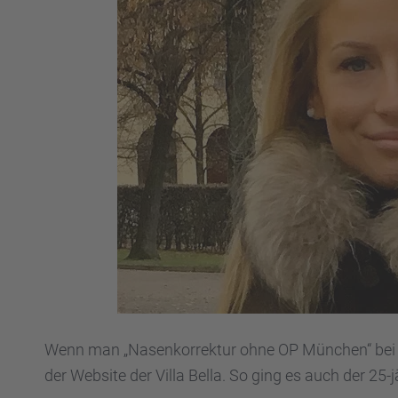
Wenn man „Nasen­kor­rek­tur ohne OP München“ bei 
der Website der Villa Bella. So ging es auch der 25