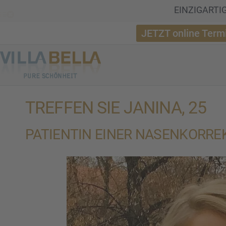
EINZIGARTIGE
JETZT online Term
TREFFEN SIE JANINA, 25
PATIEN­TIN EINER NASEN­KOR­RE