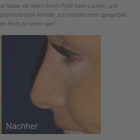
hrer Nase, vor allem ihrem Profil beim Lachen, und
 Problem beheben könnte:
„Ich mochte mein Spiegel­bild
 im Profil zu sehen war!“