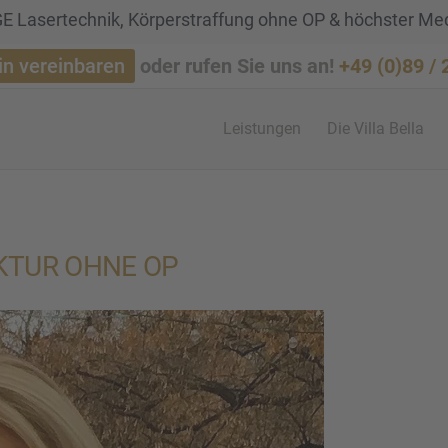
 Lasertechnik, Körperstraffung ohne OP & höchster Me
in vereinbaren
oder rufen Sie uns an!
+49 (0)89 /
Leistun­gen
Die Villa Bella
K­TUR OHNE OP