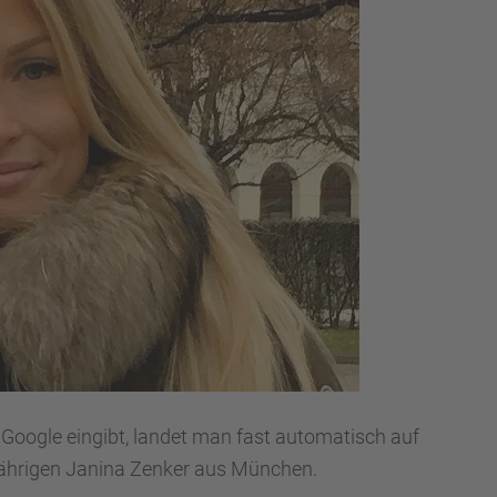
Google eingibt, landet man fast automa­tisch auf
-jähri­gen Janina Zenker aus München.