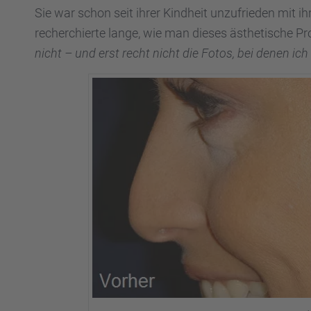
Sie war schon seit ihrer Kindheit unzufrie­den mit i
recher­chierte lange, wie man dieses ästhe­ti­sche
nicht – und erst recht nicht die Fotos, bei denen ich