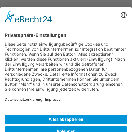
ÖFFNUNGS­ZEI­TEN
Mo-Do: 09:00 — 20:00 Uhr
Fr: 09:00 — 18:00 Uhr
Sa*: 10:00 — 18:00 Uhr
*
auf Anfrage 3x im Monat
© Copyright 2024 - Villa Bella |
Cookie-
Einstellungen
|
Kontakt
|
Datenschutz
|