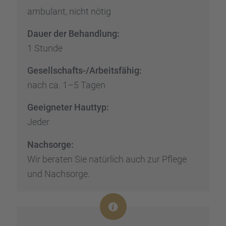
ambulant, nicht nötig
Dauer der Behand­lung:
1 Stunde
Gesell­schafts-/Arbeits­fä­hig:
nach ca. 1–5 Tagen
Geeig­ne­ter Hauttyp:
Jeder
Nachsorge:
Wir beraten Sie natür­lich auch zur Pflege
und Nachsorge.