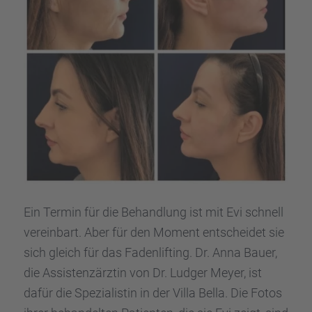
Ein Termin für die Behand­lung ist mit Evi schnell
verein­bart. Aber für den Moment entschei­det sie
sich gleich für das Faden­lif­ting. Dr. Anna Bauer,
die Assis­tenz­ärz­tin von Dr. Ludger Meyer, ist
dafür die Spezia­lis­tin in der Villa Bella. Die Fotos