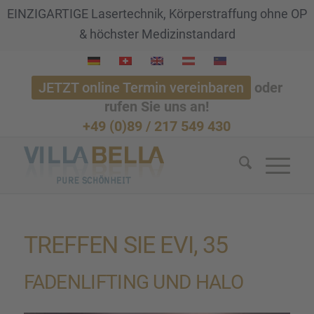
EINZIGARTIGE Lasertechnik, Körperstraffung ohne OP
& höchster Medizinstandard
JETZT online Termin vereinbaren
oder
rufen Sie uns an!
+49 (0)89 / 217 549 430
TREFFEN SIE EVI, 35
FADEN­LIF­TING UND HALO