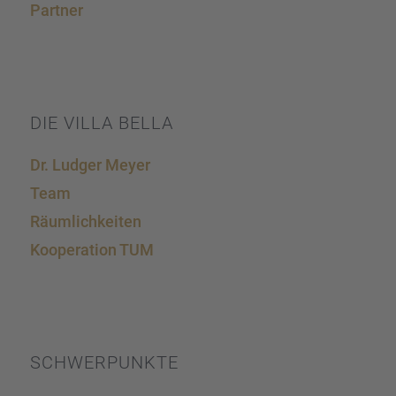
Partner
DIE VILLA BELLA
Dr. Ludger Meyer
Team
Räumlich­kei­ten
Koope­ra­tion TUM
SCHWER­PUNKTE