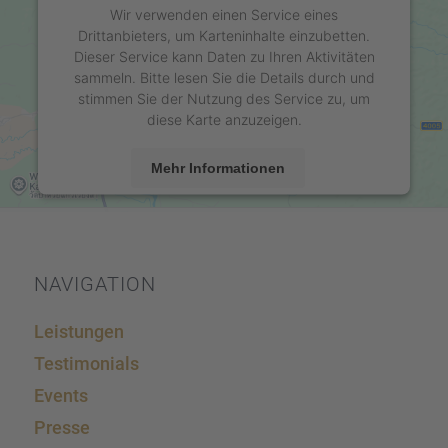
Wir verwenden einen Service eines
Drittanbieters, um Karteninhalte einzubetten.
Dieser Service kann Daten zu Ihren Aktivitäten
sammeln. Bitte lesen Sie die Details durch und
stimmen Sie der Nutzung des Service zu, um
diese Karte anzuzeigen.
Mehr Informationen
Akzeptieren
powered by
Usercentrics Consent Management
Platform
&
eRecht24
NAVIGA­TION
Leistun­gen
Testi­mo­ni­als
Events
Presse