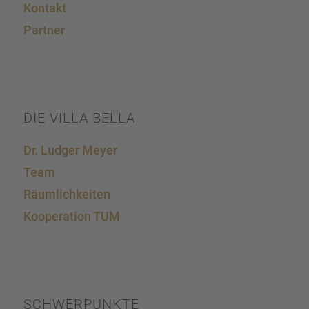
Kontakt
Partner
DIE VILLA BELLA
Dr. Ludger Meyer
Team
Räumlich­kei­ten
Koope­ra­tion TUM
SCHWER­PUNKTE