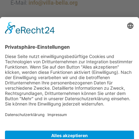
E‑Mail:
info@villa-bella.org
ÖFFNUNGS­ZEI­TEN
Mo-Do: 09:00 — 20:00 Uhr
Fr: 09:00 — 18:00 Uhr
Sa*: 10:00 — 18:00 Uhr
*
auf Anfrage 3x im Monat
© Copyright 2024 - Villa Bella |
Cookie-