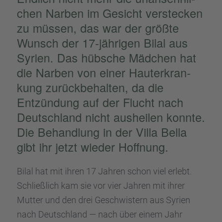
chen Narben im Gesicht verste­cken
zu müssen, das war der größte
Wunsch der 17-jähri­gen Bilal aus
Syrien. Das hübsche Mädchen hat
die Narben von einer Hauter­kran­
kung zurück­be­hal­ten, da die
Entzün­dung auf der Flucht nach
Deutsch­land nicht aushei­len konnte.
Die Behand­lung in der Villa Bella
gibt ihr jetzt wieder Hoffnung.
Bilal hat mit ihren 17 Jahren schon viel erlebt.
Schließ­lich kam sie vor vier Jahren mit ihrer
Mutter und den drei Geschwis­tern aus Syrien
nach Deutsch­land — nach über einem Jahr