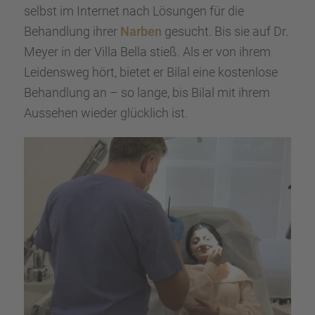
selbst im Inter­net nach Lösun­gen für die
Behand­lung ihrer
Narben
gesucht. Bis sie auf Dr.
Meyer in der Villa Bella stieß. Als er von ihrem
Leidens­weg hört, bietet er Bilal eine kosten­lose
Behand­lung an – so lange, bis Bilal mit ihrem
Ausse­hen wieder glück­lich ist.