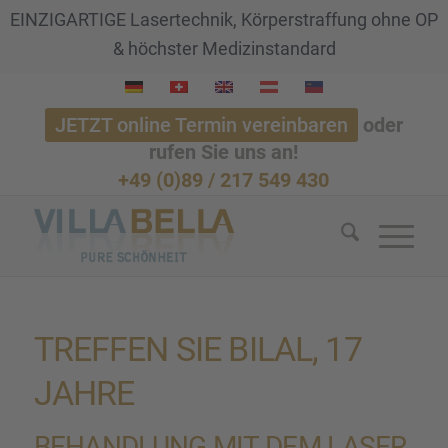
EINZIGARTIGE Lasertechnik, Körperstraffung ohne OP
& höchster Medizinstandard
JETZT online Termin vereinbaren
oder
rufen Sie uns an!
+49 (0)89 / 217 549 430
TREFFEN SIE BILAL, 17
JAHRE
BEHAND­LUNG MIT DEM LASER