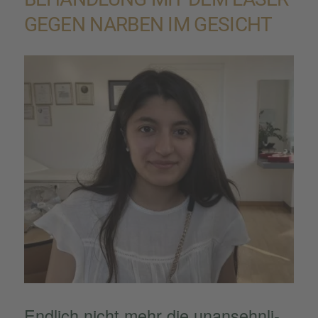
GEGEN NARBEN IM GESICHT
Endlich nicht mehr die unansehn­li­