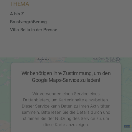
THEMA
A bis Z
Brustvergrößerung
Villa-Bella in der Presse
Wir benötigen Ihre Zustimmung, um den
Google Maps-Service zu laden!
Wir verwenden einen Service eines
Drittanbieters, um Karteninhalte einzubetten.
Dieser Service kann Daten zu Ihren Aktivitäten
sammeln. Bitte lesen Sie die Details durch und
stimmen Sie der Nutzung des Service zu, um
diese Karte anzuzeigen.